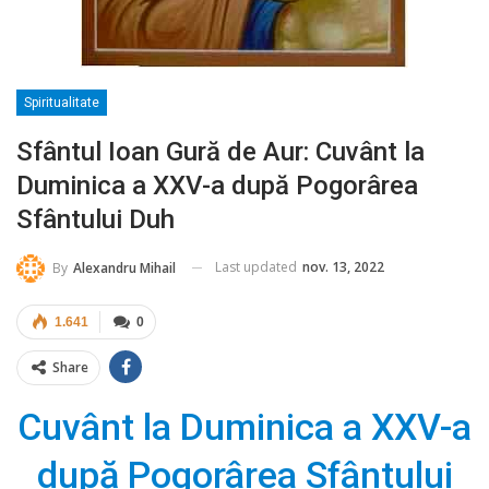
Spiritualitate
Sfântul Ioan Gură de Aur: Cuvânt la
Duminica a XXV-a după Pogorârea
Sfântului Duh
Last updated
nov. 13, 2022
By
Alexandru Mihail
1.641
0
Share
Cuvânt la Duminica a XXV-a
după Pogorârea Sfântului