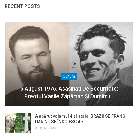
RECENT POSTS
Cultură
5 August 1976. Asasinați De Securitate:
Preotul Vasile Zăpârțan Și Dumitru…
A apărut volumul 4 al seriei BRAZII SE FRÂNG,
DAR NU SE ÎNDOIESC de…
aug. 4, 2026