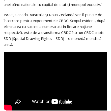
unei bănci naţionale cu capital de stat şi monopol exclusiv.”
Israel, Canada, Australia şi Noua Zeelandă vor fi puncte de
încercare pentru experimentele CBDC. Scopul evident, după
eliminarea cu succes a numerarului în fiecare naţiune
respectivă, este de a transforma CBDC într-un CBDC cripto-
SDR (Special Drawing Rights – SDR) – o monedă mondială
unică.