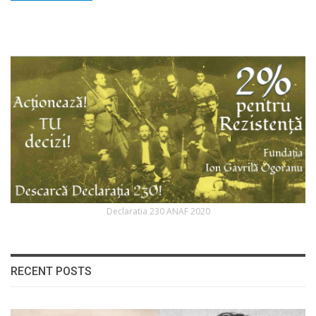
Declaratia 230 ANAF 2020
RECENT POSTS