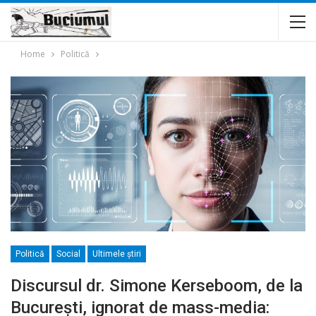
Home
Politică
Politică
Social
Ultimele ştiri
Discursul dr. Simone Kerseboom, de la
București, ignorat de mass-media: