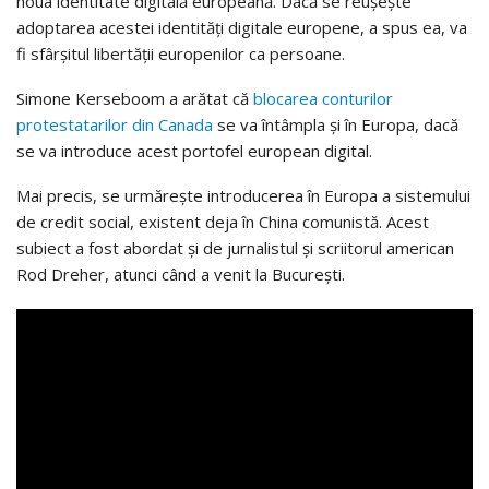
noua identitate digitală europeană. Dacă se reușește
adoptarea acestei identități digitale europene, a spus ea, va
fi sfârșitul libertății europenilor ca persoane.
Simone Kerseboom a arătat că
blocarea conturilor
protestatarilor din Canada
se va întâmpla și în Europa, dacă
se va introduce acest portofel european digital.
Mai precis, se urmărește introducerea în Europa a sistemului
de credit social, existent deja în China comunistă. Acest
subiect a fost abordat și de jurnalistul și scriitorul american
Rod Dreher, atunci când a venit la București.