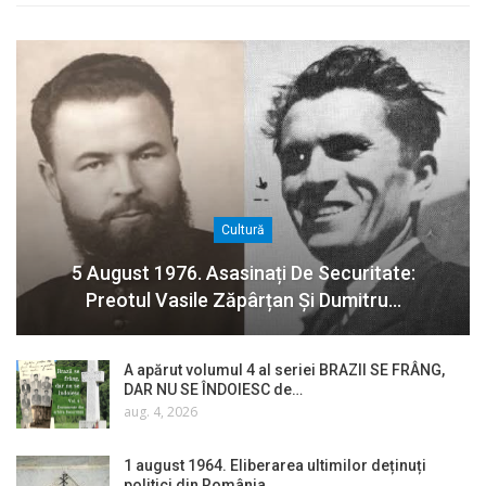
Cultură
5 August 1976. Asasinați De Securitate:
Preotul Vasile Zăpârțan Și Dumitru…
A apărut volumul 4 al seriei BRAZII SE FRÂNG,
DAR NU SE ÎNDOIESC de…
aug. 4, 2026
1 august 1964. Eliberarea ultimilor deținuți
politici din România…