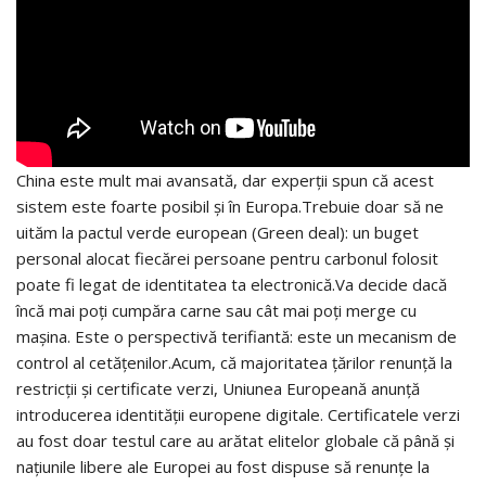
China este mult mai avansată, dar experții spun că acest
sistem este foarte posibil și în Europa.Trebuie doar să ne
uităm la pactul verde european (Green deal): un buget
personal alocat fiecărei persoane pentru carbonul folosit
poate fi legat de identitatea ta electronică.Va decide dacă
încă mai poți cumpăra carne sau cât mai poți merge cu
mașina. Este o perspectivă terifiantă: este un mecanism de
control al cetățenilor.Acum, că majoritatea țărilor renunță la
restricții și certificate verzi, Uniunea Europeană anunță
introducerea identității europene digitale. Certificatele verzi
au fost doar testul care au arătat elitelor globale că până și
națiunile libere ale Europei au fost dispuse să renunțe la