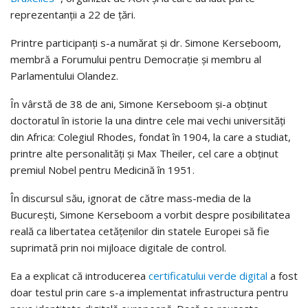
reprezentanții a 22 de țări.
Printre participanți s-a numărat și dr. Simone Kerseboom,
membră a Forumului pentru Democrație și membru al
Parlamentului Olandez.
În vârstă de 38 de ani, Simone Kerseboom și-a obținut
doctoratul în istorie la una dintre cele mai vechi universități
din Africa: Colegiul Rhodes, fondat în 1904, la care a studiat,
printre alte personalități și Max Theiler, cel care a obținut
premiul Nobel pentru Medicină în 1951.
În discursul său, ignorat de către mass-media de la
București, Simone Kerseboom a vorbit despre posibilitatea
reală ca libertatea cetățenilor din statele Europei să fie
suprimată prin noi mijloace digitale de control.
Ea a explicat că introducerea
certificatului verde digital
a fost
doar testul prin care s-a implementat infrastructura pentru