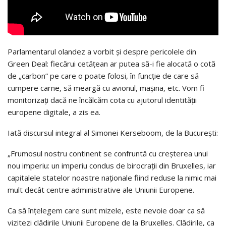
Parlamentarul olandez a vorbit și despre pericolele din
Green Deal: fiecărui cetățean ar putea să-i fie alocată o cotă
de „carbon” pe care o poate folosi, în funcție de care să
cumpere carne, să meargă cu avionul, mașina, etc. Vom fi
monitorizați dacă ne încălcăm cota cu ajutorul identității
europene digitale, a zis ea.
Iată discursul integral al Simonei Kerseboom, de la București:
„Frumosul nostru continent se confruntă cu creșterea unui
nou imperiu: un imperiu condus de birocrații din Bruxelles, iar
capitalele statelor noastre naționale fiind reduse la nimic mai
mult decât centre administrative ale Uniunii Europene.
Ca să înțelegem care sunt mizele, este nevoie doar ca să
vizitezi clădirile Uniunii Europene de la Bruxelles. Clădirile, ca