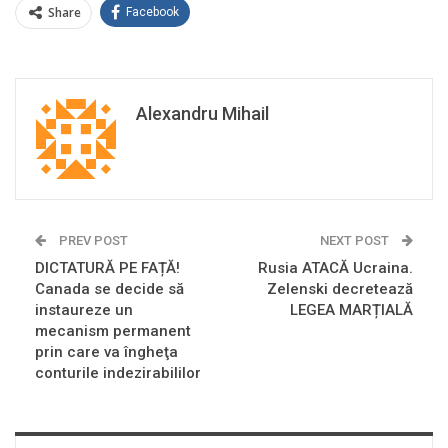
Share
Facebook
Alexandru Mihail
PREV POST
NEXT POST
DICTATURĂ PE FAȚĂ!
Rusia ATACĂ Ucraina.
Canada se decide să
Zelenski decretează
instaureze un
LEGEA MARȚIALĂ
mecanism permanent
prin care va îngheţa
conturile indezirabililor