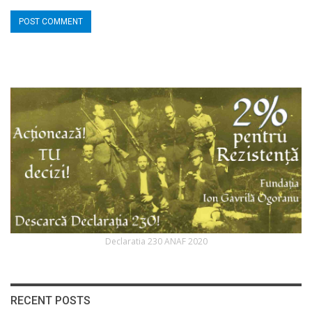
Declaratia 230 ANAF 2020
RECENT POSTS