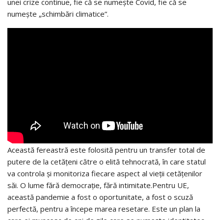
unei crize continue, fie că se numește Covid, fie că se
numește „schimbări climatice”.
Această fereastră este folosită pentru un transfer total de
putere de la cetățeni către o elită tehnocrată, în care statul
va controla și monitoriza fiecare aspect al vieții cetățenilor
săi. O lume fără democrație, fără intimitate.Pentru UE,
această pandemie a fost o oportunitate, a fost o scuză
perfectă, pentru a începe marea resetare. Este un plan la