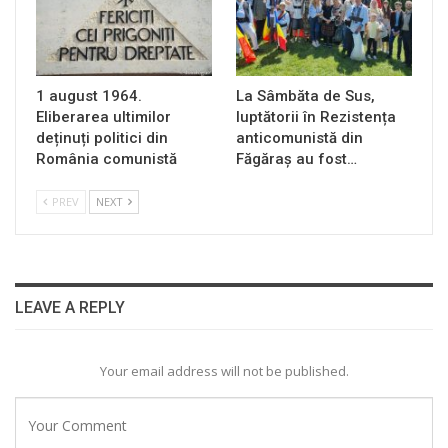
1 august 1964.
La Sâmbăta de Sus,
Eliberarea ultimilor
luptătorii în Rezistența
deținuți politici din
anticomunistă din
România comunistă
Făgăraș au fost…
PREV
NEXT
LEAVE A REPLY
Your email address will not be published.