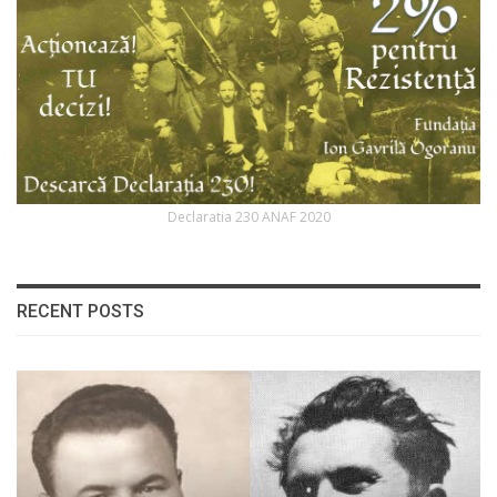
Declaratia 230 ANAF 2020
RECENT POSTS