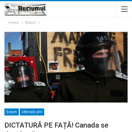
Home
Extern
Extern
Ultimele ştiri
DICTATURĂ PE FAȚĂ! Canada se