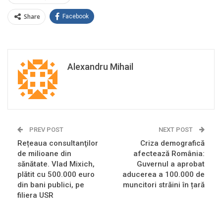
Share
Facebook
Alexandru Mihail
PREV POST
NEXT POST
Rețeaua consultanţilor
Criza demografică
de milioane din
afectează România:
sănătate. Vlad Mixich,
Guvernul a aprobat
plătit cu 500.000 euro
aducerea a 100.000 de
din bani publici, pe
muncitori străini în țară
filiera USR