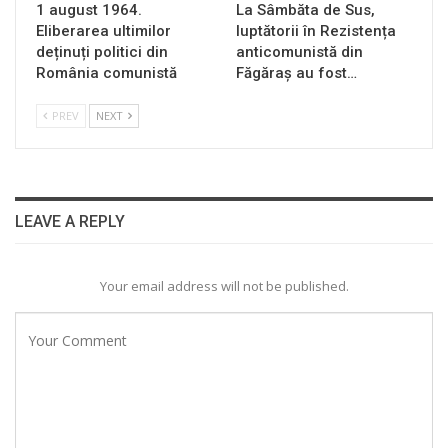
1 august 1964.
La Sâmbăta de Sus,
Eliberarea ultimilor
luptătorii în Rezistența
deținuți politici din
anticomunistă din
România comunistă
Făgăraș au fost…
PREV
NEXT
LEAVE A REPLY
Your email address will not be published.