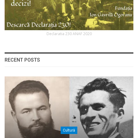
Declaratia 230 ANAF 2020
RECENT POSTS
Cultură