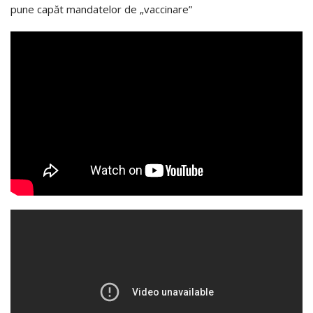
pune capăt mandatelor de „vaccinare”