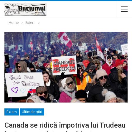
Home
Extern
Extern
Ultimele ştiri
Canada se ridică împotriva lui Trudeau