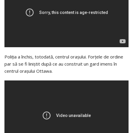
Poliția a închis, totodată, centrul orașului. Forțele de ordine
par să se fi liniștit după ce au construit un gard imens în
centrul orașului Ottawa.