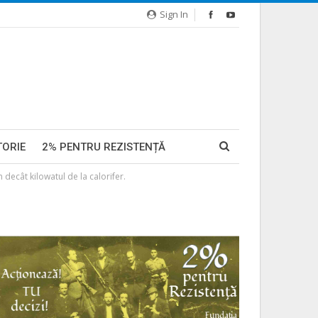
Sign In
TORIE
2% PENTRU REZISTENȚĂ
decât kilowatul de la calorifer.