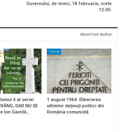
Guvernului, de vineri, 18 februarie, orele
12.00.
More From Author
Cultură
lumul 4 al seriei
1 august 1964. Eliberarea
 FRÂNG, DAR NU SE
ultimilor deținuți politici din
e Ion Gavrilă…
România comunistă