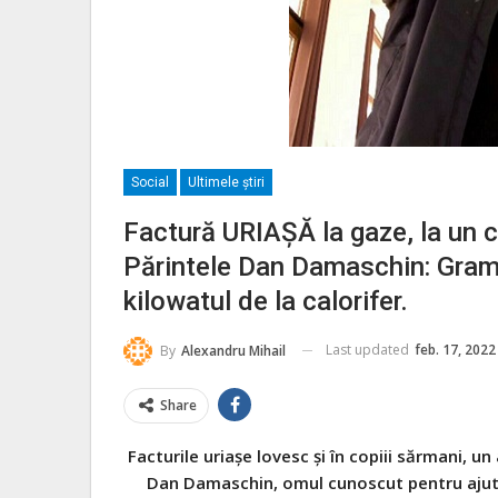
Social
Ultimele ştiri
Factură URIAȘĂ la gaze, la un c
Părintele Dan Damaschin: Gramu
kilowatul de la calorifer.
Last updated
feb. 17, 2022
By
Alexandru Mihail
Share
Facturile uriașe lovesc și în copiii sărmani, un
Dan Damaschin, omul cunoscut pentru ajutor