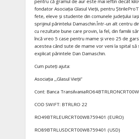
pentru că gramul de aur este mai ieftin decât kilo
fondator Asociația Glasul Vieții, pentru ȘtirilePro
fete, eleve și studente din comunele județului Iași
sprijinul părintelui Damaschin.Într-un alt centru d
cu rezultate bune care provin, la fel, din familii
încă vreo 5 case pentru mame și vreo 25 de garso
acestea când sute de mame vor veni la spital să se
explicat părintele Dan Damaschin.
Cum puteți ajuta:
Asociația ,,Glasul Vieții”
Cont: Banca TransilvaniaRO64BTRLRONCRT00
COD SWIFT: BTRLRO 22
RO49BTRLEURCRT00W8759401 (EURO)
RO89BTRLUSDCRT00W8759401 (USD)