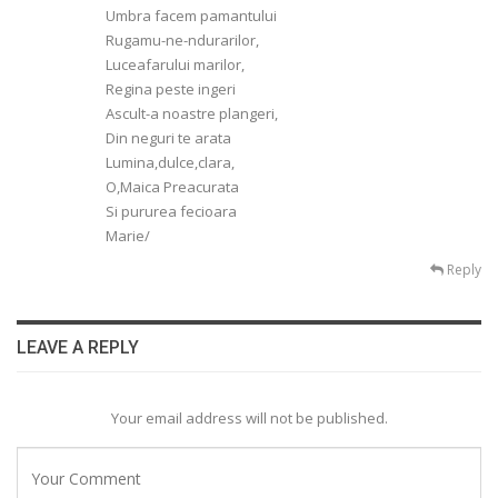
Umbra facem pamantului
Rugamu-ne-ndurarilor,
Luceafarului marilor,
Regina peste ingeri
Ascult-a noastre plangeri,
Din neguri te arata
Lumina,dulce,clara,
O,Maica Preacurata
Si pururea fecioara
Marie/
Reply
LEAVE A REPLY
Your email address will not be published.