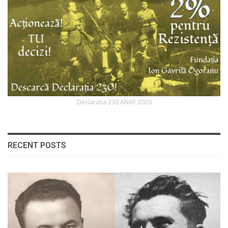
Declaratia 230 ANAF 2020
RECENT POSTS