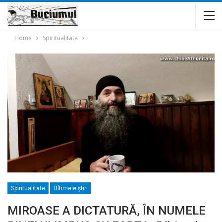
Home
Spiritualitate
Spiritualitate
Ultimele ştiri
MIROASE A DICTATURĂ, ÎN NUMELE