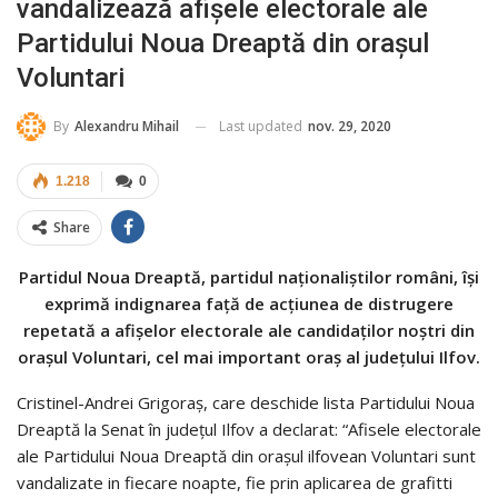
vandalizează afișele electorale ale
Partidului Noua Dreaptă din orașul
Voluntari
Last updated
nov. 29, 2020
By
Alexandru Mihail
1.218
0
Share
Partidul Noua Dreaptă, partidul naționaliștilor români, își
exprimă indignarea față de acțiunea de distrugere
repetată a afișelor electorale ale candidaților noștri din
orașul Voluntari, cel mai important oraș al județului Ilfov.
Cristinel-Andrei Grigoraș, care deschide lista Partidului Noua
Dreaptă la Senat în județul Ilfov a declarat: “Afisele electorale
ale Partidului Noua Dreaptă din orașul ilfovean Voluntari sunt
vandalizate in fiecare noapte, fie prin aplicarea de grafitti