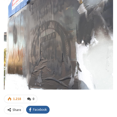
1.218
0
Share
Facebook