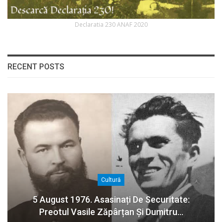
Declaratia 230 ANAF 2020
RECENT POSTS
Cultură
5 August 1976. Asasinați De Securitate:
Preotul Vasile Zăpârțan Și Dumitru…