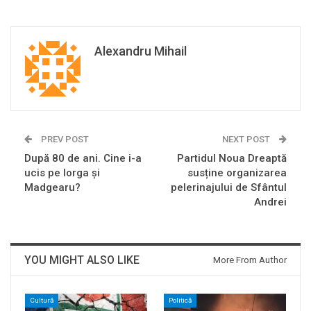
Alexandru Mihail
PREV POST
NEXT POST
După 80 de ani. Cine i-a
Partidul Noua Dreaptă
ucis pe Iorga și
susține organizarea
Madgearu?
pelerinajului de Sfântul
Andrei
YOU MIGHT ALSO LIKE
More From Author
Cultură
Politică