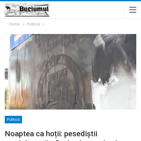
Home
Politică
Politică
Noaptea ca hoții: pesediștii