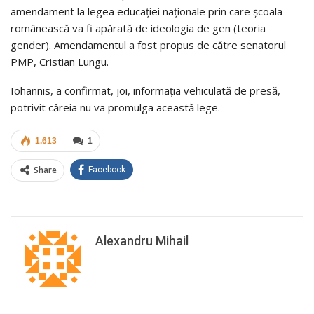
amendament la legea educației naționale prin care școala
românească va fi apărată de ideologia de gen (teoria
gender). Amendamentul a fost propus de către senatorul
PMP, Cristian Lungu.
Iohannis,
a confirmat, joi, informația vehiculată de presă,
potrivit căreia nu va promulga această lege.
1.613
1
Share
Facebook
Alexandru Mihail