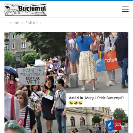
Home
Politică