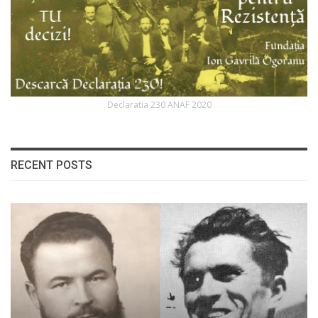
Declaratia 230 ANAF 2020
RECENT POSTS