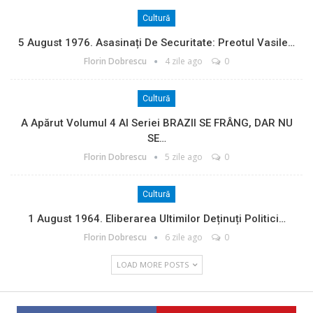
Cultură
5 August 1976. Asasinați De Securitate: Preotul Vasile…
Florin Dobrescu
4 zile ago
0
Cultură
A Apărut Volumul 4 Al Seriei BRAZII SE FRÂNG, DAR NU
SE…
Florin Dobrescu
5 zile ago
0
Cultură
1 August 1964. Eliberarea Ultimilor Deținuți Politici…
Florin Dobrescu
6 zile ago
0
LOAD MORE POSTS