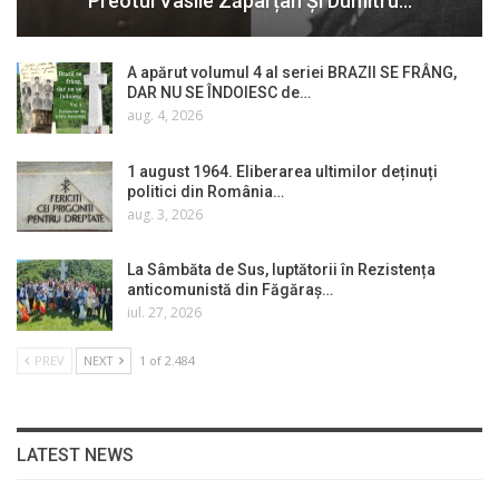
Preotul Vasile Zăpârțan Și Dumitru…
A apărut volumul 4 al seriei BRAZII SE FRÂNG,
DAR NU SE ÎNDOIESC de…
aug. 4, 2026
1 august 1964. Eliberarea ultimilor deținuți
politici din România…
aug. 3, 2026
La Sâmbăta de Sus, luptătorii în Rezistența
anticomunistă din Făgăraș…
iul. 27, 2026
PREV
NEXT
1 of 2.484
LATEST NEWS