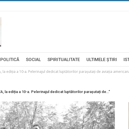
POLITICĂ
SOCIAL
SPIRITUALITATE
ULTIMELE ŞTIRI
IS
ediția a 10-a. Pelerinajul dedicat luptătorilor parașutați de aviația americană
ediția a 10-a. Pelerinajul dedicat luptătorilor parașutați de…"