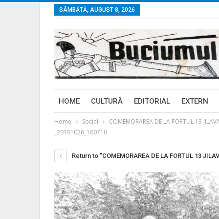
SÂMBĂTĂ, AUGUST 8, 2026
HOME
CULTURĂ
EDITORIAL
EXTERN
Home
Social
COMEMORAREA DE LA FORTUL 13 JILAVA, la 
_20191026_160710
Return to "COMEMORAREA DE LA FORTUL 13 JILAVA, la 