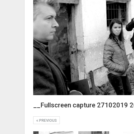
__Fullscreen capture 27102019 
PREVIOUS