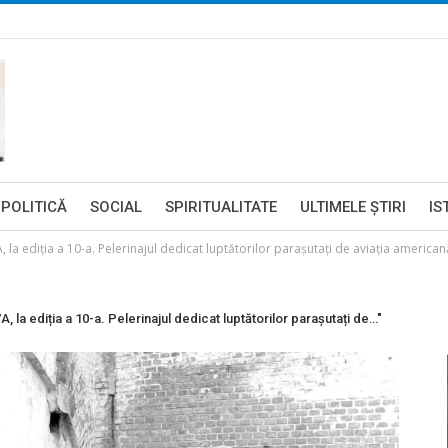
POLITICĂ
SOCIAL
SPIRITUALITATE
ULTIMELE ŞTIRI
IS
ediția a 10-a. Pelerinajul dedicat luptătorilor parașutați de aviația americană
ediția a 10-a. Pelerinajul dedicat luptătorilor parașutați de…"