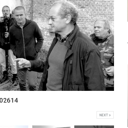
202614
NEXT