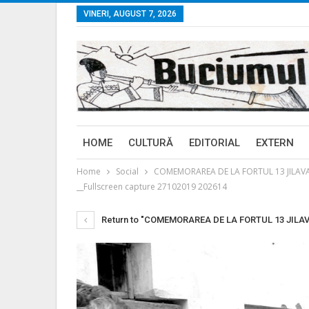
VINERI, AUGUST 7, 2026
HOME
CULTURĂ
EDITORIAL
EXTERN
Home
Social
COMEMORAREA DE LA FORTUL 13 JILAVA, la 
__Fullscreen capture 27102019 202614
Return to "COMEMORAREA DE LA FORTUL 13 JILAVA, la 