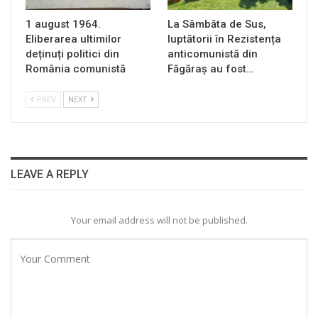
1 august 1964.
La Sâmbăta de Sus,
Eliberarea ultimilor
luptătorii în Rezistența
deținuți politici din
anticomunistă din
România comunistă
Făgăraș au fost…
PREV
NEXT
LEAVE A REPLY
Your email address will not be published.