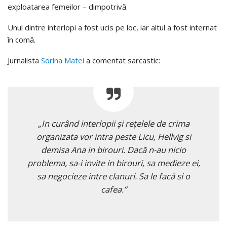
exploatarea femeilor – dimpotrivă.
Unul dintre interlopi a fost ucis pe loc, iar altul a fost internat
în comă.
Jurnalista
Sorina Matei
a comentat sarcastic:
„In curând interlopii și rețelele de crima
organizata vor intra peste Licu, Hellvig si
demisa Ana in birouri. Dacă n-au nicio
problema, sa-i invite in birouri, sa medieze ei,
sa negocieze intre clanuri. Sa le facă si o
cafea.”