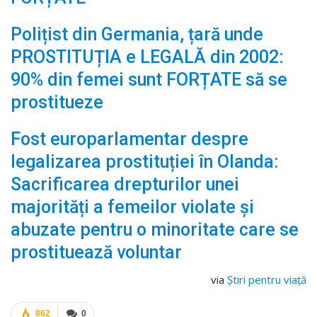
Polițist din Germania, țară unde
PROSTITUȚIA e LEGALĂ din 2002:
90% din femei sunt FORȚATE să se
prostitueze
Fost europarlamentar despre
legalizarea prostituției în Olanda:
Sacrificarea drepturilor unei
majorități a femeilor violate și
abuzate pentru o minoritate care se
prostituează voluntar
via
Știri pentru viață
862
0