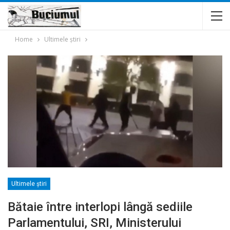
Home
Ultimele ştiri
Ultimele ştiri
Bătaie între interlopi lângă sediile
Parlamentului, SRI, Ministerului