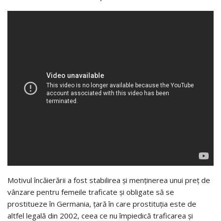
Motivul încăierării a fost stabilirea și menținerea unui preț de
vânzare pentru femeile traficate și obligate să se
prostitueze în Germania, țară în care prostituția este de
altfel legală din 2002, ceea ce nu împiedică traficarea și