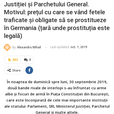
Justiției și Parchetului General.
Motivul: prețul cu care se vând fetele
traficate și obligate să se prostitueze
în Germania (țară unde prostituția este
legală)
Last updated
oct. 1, 2019
By
Alexandru Mihail
862
0
Share
În noaptea de duminică spre luni, 30 septembrie 2019,
două bande rivale de interlopi s-au înfruntat cu arme
albe și focuri de armă în Piața Constituției din București,
care este înconjurată de cele mai importante instituții
ale statului: Parlament, SRI, Ministerul Justiției, Parchetul
General și multe altele.