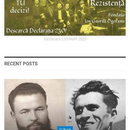
Declaratia 230 ANAF 2020
RECENT POSTS
Cultură