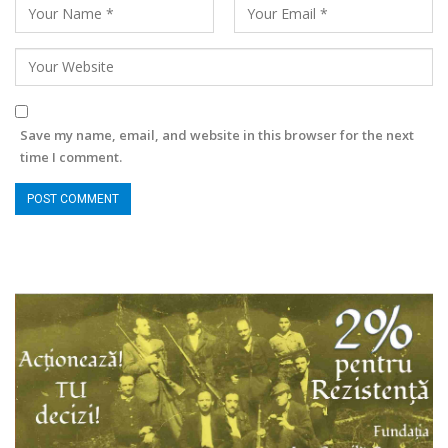
Save my name, email, and website in this browser for the next
time I comment.