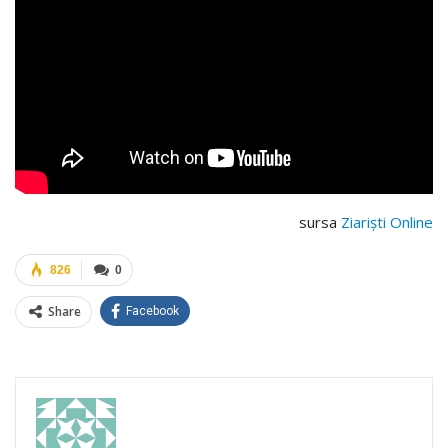
sursa
Ziariști Online
826
0
Share
Facebook