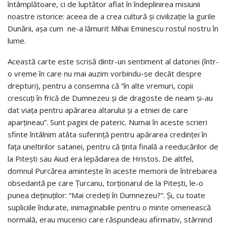
întâmplătoare, ci de luptător aflat în îndeplinirea misiunii
noastre istorice: aceea de a crea cultură şi civilizaţie la gurile
Dunării, aşa cum ne-a lămurit Mihai Eminescu rostul nostru în
lume.
Această carte este scrisă dintr-un sentiment al datoriei (într-
o vreme în care nu mai auzim vorbindu-se decât despre
drepturi), pentru a consemna că “în alte vremuri, copii
crescuţi în frică de Dumnezeu şi de dragoste de neam şi-au
dat viaţa pentru apărarea altarului şi a etniei de care
aparţineau”. Sunt pagini de pateric. Numai în aceste scrieri
sfinte întâlnim atâta suferinţă pentru apărarea credinţei în
faţa uneltirilor satanei, pentru că ţinta finală a reeducărilor de
la Piteşti sau Aiud era lepădarea de Hristos. De altfel,
domnul Purcărea aminteşte în aceste memorii de întrebarea
obsedantă pe care Ţurcanu, torţionarul de la Piteşti, le-o
punea deţinuţilor: “Mai credeţi în Dumnezeu?”. Şi, cu toate
supliciile îndurate, inimaginabile pentru o minte omenească
normală, erau mucenici care răspundeau afirmativ, stârnind