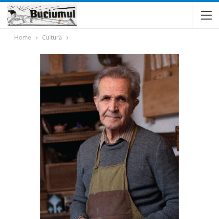
Home
Cultură