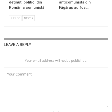
deținuți politici din
anticomunistă din
România comunistă
Făgăraș au fost…
PREV
NEXT
LEAVE A REPLY
Your email address will not be published.