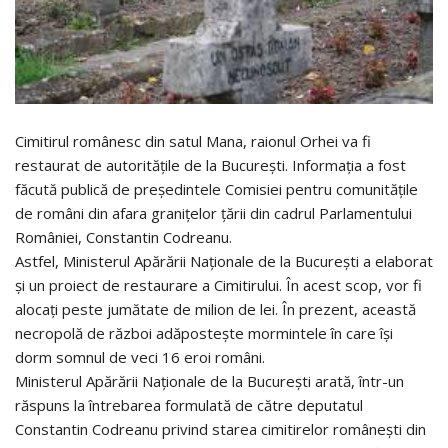
Cimitirul românesc din satul Mana, raionul Orhei va fi
restaurat de autoritățile de la București. Informația a fost
făcută publică de președintele Comisiei pentru comunitățile
de români din afara granițelor țării din cadrul Parlamentului
României, Constantin Codreanu.
Astfel, Ministerul Apărării Naționale de la București a elaborat
și un proiect de restaurare a Cimitirului. În acest scop, vor fi
alocați peste jumătate de milion de lei. În prezent, această
necropolă de război adăpostește mormintele în care își
dorm somnul de veci 16 eroi români.
Ministerul Apărării Naționale de la București arată, într-un
răspuns la întrebarea formulată de către deputatul
Constantin Codreanu privind starea cimitirelor românești din