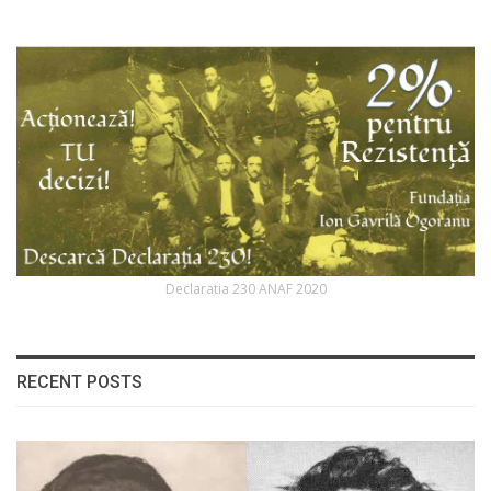
Declaratia 230 ANAF 2020
RECENT POSTS