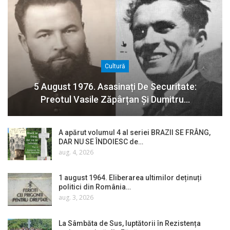
Cultură
5 August 1976. Asasinați De Securitate:
Preotul Vasile Zăpârțan Și Dumitru…
A apărut volumul 4 al seriei BRAZII SE FRÂNG,
DAR NU SE ÎNDOIESC de…
aug. 4, 2026
1 august 1964. Eliberarea ultimilor deținuți
politici din România…
aug. 3, 2026
La Sâmbăta de Sus, luptătorii în Rezistența