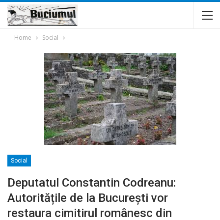
Home
Social
Social
Deputatul Constantin Codreanu:
Autoritățile de la București vor
restaura cimitirul românesc din