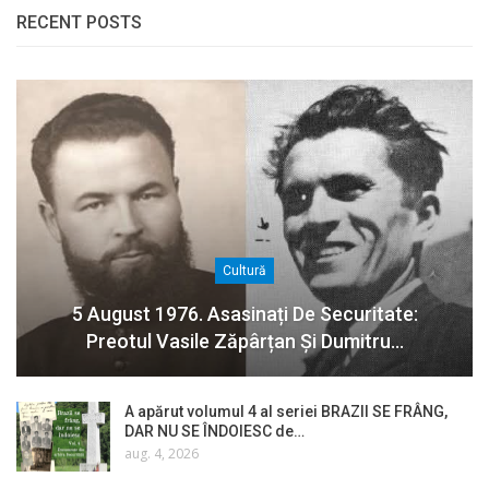
RECENT POSTS
Cultură
5 August 1976. Asasinați De Securitate:
Preotul Vasile Zăpârțan Și Dumitru…
A apărut volumul 4 al seriei BRAZII SE FRÂNG,
DAR NU SE ÎNDOIESC de…
aug. 4, 2026