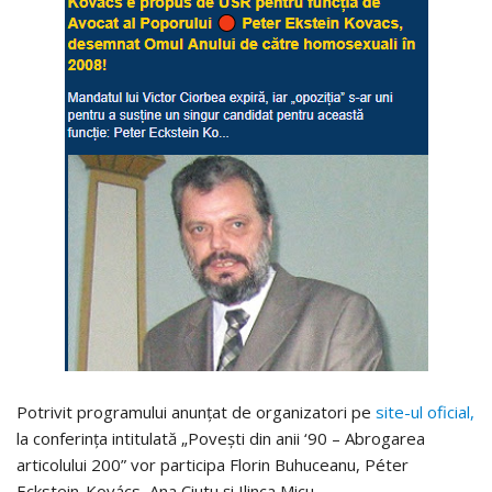
Potrivit programului anunțat de organizatori pe
site-ul oficial,
la conferința intitulată „Povești din anii ‘90 – Abrogarea
articolului 200” vor participa Florin Buhuceanu, Péter
Eckstein-Kovács, Ana Ciutu și Ilinca Micu.