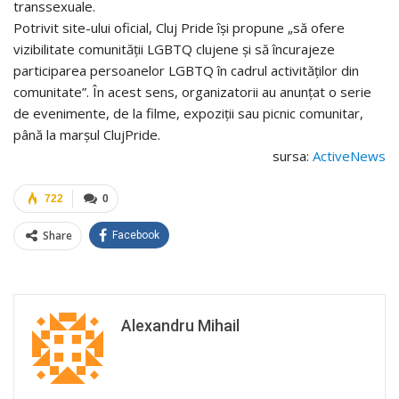
transsexuale.
Potrivit site-ului oficial, Cluj Pride își propune „să ofere
vizibilitate comunității LGBTQ clujene și să încurajeze
participarea persoanelor LGBTQ în cadrul activităților din
comunitate”. În acest sens, organizatorii au anunțat o serie
de evenimente, de la filme, expoziții sau picnic comunitar,
până la marșul ClujPride.
sursa:
ActiveNews
722
0
Share
Facebook
Alexandru Mihail