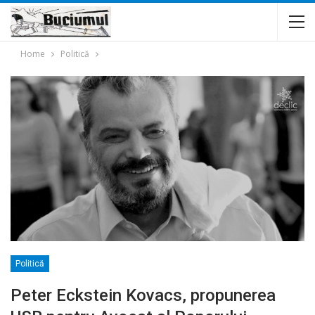
Home
Politică
Politică
Peter Eckstein Kovacs, propunerea