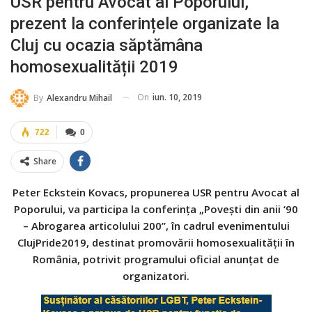
USR pentru Avocat al Poporului,
prezent la conferințele organizate la
Cluj cu ocazia săptămâna
homosexualității 2019
On
iun. 10, 2019
By
Alexandru Mihail
722
0
Share
Peter Eckstein Kovacs, propunerea USR pentru Avocat al
Poporului, va participa la conferința „Povești din anii ‘90
– Abrogarea articolului 200”, în cadrul evenimentului
ClujPride2019, destinat promovării homosexualității în
România, potrivit programului oficial anunțat de
organizatori.