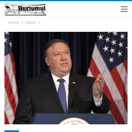
Home
Extern