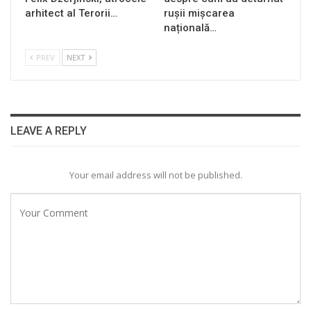
arhitect al Terorii…
rușii mișcarea
națională…
PREV
NEXT
LEAVE A REPLY
Your email address will not be published.