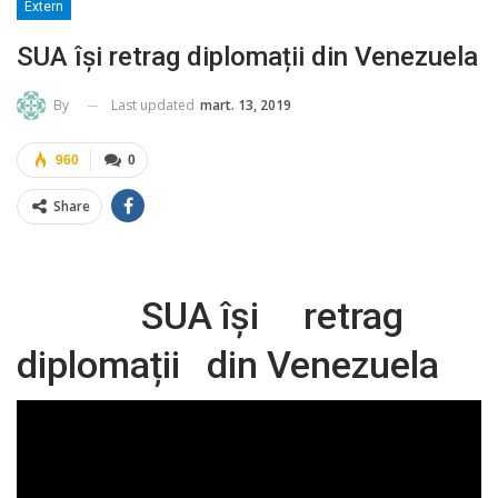
Extern
SUA își retrag diplomații din Venezuela
Last updated
mart. 13, 2019
By
960
0
Share
SUA își retrag
diplomații din Venezuela