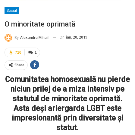
Social
O minoritate oprimată
On
ian. 20, 2019
By
Alexandru Mihail
710
1
Share
Comunitatea homosexuală nu pierde
niciun prilej de a miza intensiv pe
statutul de minoritate oprimată.
Asta deși ariergarda LGBT este
impresionantă prin diversitate și
statut.