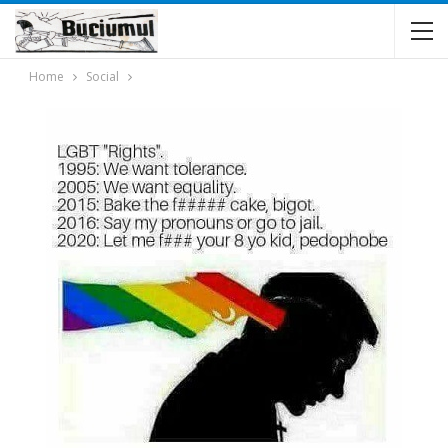
Home
Social