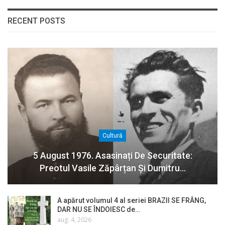
RECENT POSTS
Cultură
5 August 1976. Asasinați De Securitate:
Preotul Vasile Zăpârțan Și Dumitru…
A apărut volumul 4 al seriei BRAZII SE FRÂNG,
DAR NU SE ÎNDOIESC de…
aug. 4, 2026