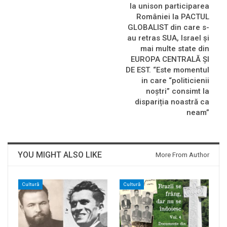
la unison participarea
României la PACTUL
GLOBALIST din care s-
au retras SUA, Israel și
mai multe state din
EUROPA CENTRALĂ ȘI
DE EST. “Este momentul
in care “politicienii
noștri” consimt la
dispariția noastră ca
neam”
YOU MIGHT ALSO LIKE
More From Author
Cultură
Cultură