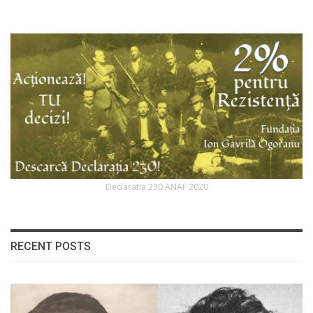
Declaratia 230 ANAF 2020
RECENT POSTS