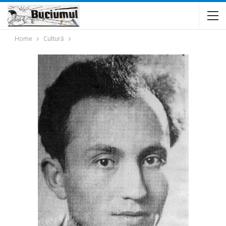
Home
Cultură