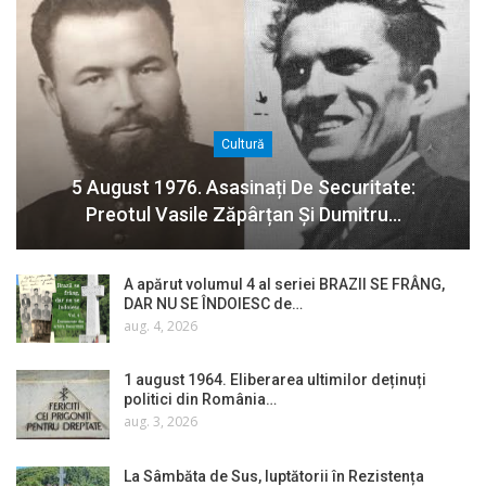
Cultură
5 August 1976. Asasinați De Securitate:
Preotul Vasile Zăpârțan Și Dumitru…
A apărut volumul 4 al seriei BRAZII SE FRÂNG,
DAR NU SE ÎNDOIESC de…
aug. 4, 2026
1 august 1964. Eliberarea ultimilor deținuți
politici din România…
aug. 3, 2026
La Sâmbăta de Sus, luptătorii în Rezistența