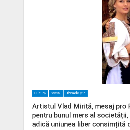
Cultură
Social
Ultimele ştiri
Artistul Vlad Miriță, mesaj pro
pentru bunul mers al societății, 
adică uniunea liber consimțită 