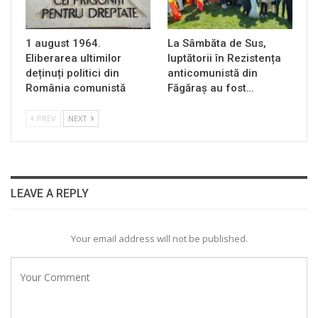
1 august 1964.
La Sâmbăta de Sus,
Eliberarea ultimilor
luptătorii în Rezistența
deținuți politici din
anticomunistă din
România comunistă
Făgăraș au fost…
PREV
NEXT
LEAVE A REPLY
Your email address will not be published.