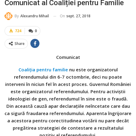
Comunicat al Coaliției pentru Familie
On
sept. 27, 2018
By
Alexandru Mihail
724
0
Share
Comunicat
Coaliția pentru familie
nu este organizatorul
referendumului din 6-7 octombrie, deci nu poate
interveni în niciun fel în acest proces. Guvernul României
este organizatorul referendumului. Pentru activiștii
ideologiei de gen, referendumul în sine este o fraudă.
Din această cauză apar declarațiile neîncetate care dau
ca sigură fraudarea referendumului. Aparenta îngrijorare
a acestora pentru corectitudinea votării nu pare decât
pregătirea strategiei de contestare a rezultatului
pozitiv al referendumului.