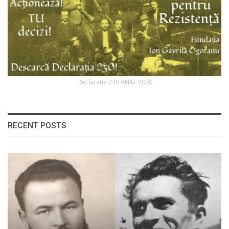
Declaratia 230 ANAF 2020
RECENT POSTS