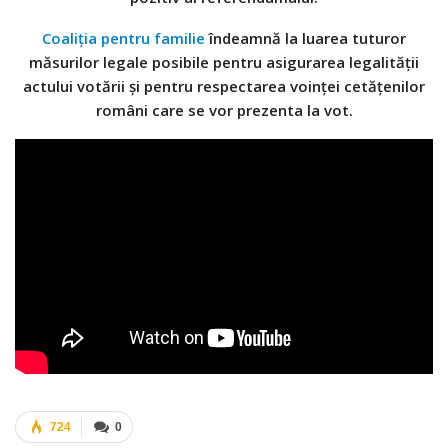
Coaliția pentru familie
îndeamnă la luarea tuturor
măsurilor legale posibile pentru asigurarea legalității
actului votării și pentru respectarea voinței cetățenilor
români care se vor prezenta la vot.
724
0