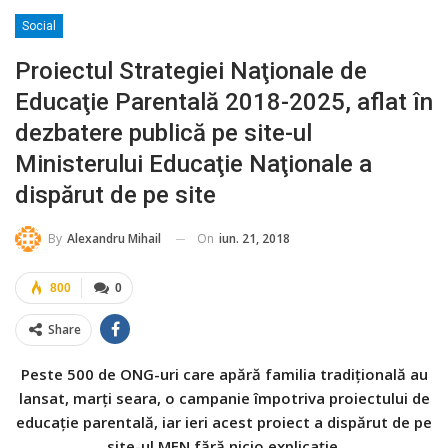
Social
Proiectul Strategiei Naţionale de
Educaţie Parentală 2018-2025, aflat în
dezbatere publică pe site-ul
Ministerului Educaţie Naţionale a
dispărut de pe site
On
iun. 21, 2018
By
Alexandru Mihail
800
0
Share
Peste 500 de ONG-uri care apără familia tradiţională au
lansat, marţi seara, o campanie împotriva proiectului de
educaţie parentală, iar ieri acest proiect a dispărut de pe
site-ul MEN fără nicio explicaţie.