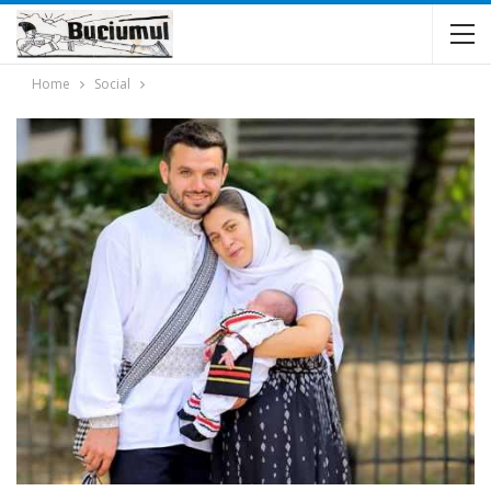
Home
Social