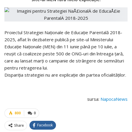
Proiectul Strategiei Naţionale de Educaţie Parentală 2018-
2025, aflat în dezbatere publică pe site-ul Ministerului
Educaţie Naţionale (MEN) din 11 iunie până pe 10 iulie, a
reuşit că coalizeze peste 500 de ONG-uri din întreaga ţară,
care au lansat marţi o campanie de strângere de semnături
pentru retragerea lui.
Dispariția strategiei nu are explicație din partea oficialităților.
sursa:
NapocaNews
800
0
Share
Facebook