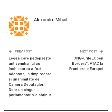
Alexandru Mihail
PREV POST
NEXT POST
Legea care pedepsește
ONG-urile „Open
antisemitismul cu
Borders”, ATAC la
închisoarea a fost
Frontierele Europei
adoptată, în timp record
și unanimitate de
Camera Deputaților.
Doar un singur
parlamentar s-a abținut