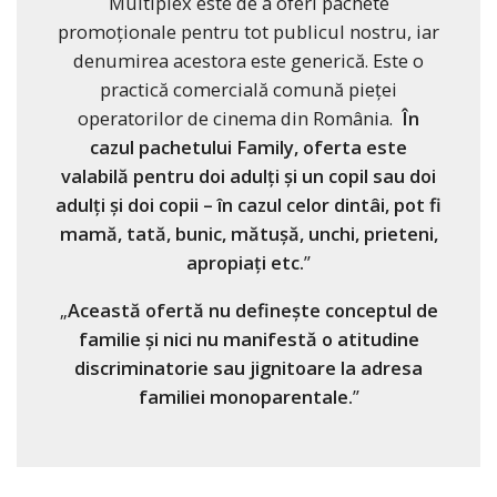
Multiplex este de a oferi pachete
promoționale pentru tot publicul nostru, iar
denumirea acestora este generică. Este o
practică comercială comună pieței
operatorilor de cinema din România.
În
cazul pachetului Family, oferta este
valabilă pentru doi adulți și un copil sau doi
adulți și doi copii – în cazul celor dintâi, pot fi
mamă, tată, bunic, mătușă, unchi, prieteni,
apropiați etc.
”
„
Această ofertă nu definește conceptul de
familie și nici nu manifestă o atitudine
discriminatorie sau jignitoare la adresa
familiei monoparentale.
”