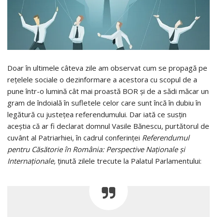
Doar în ultimele câteva zile am observat cum se propagă pe
rețelele sociale o dezinformare a acestora cu scopul de a
pune într-o lumină cât mai proastă BOR și de a sădi măcar un
gram de îndoială în sufletele celor care sunt încă în dubiu în
legătură cu justețea referendumului. Dar iată ce susțin
aceștia că ar fi declarat domnul Vasile Bănescu, purtătorul de
cuvânt al Patriarhiei, în cadrul conferinţei
Referendumul
pentru Căsătorie în România: Perspective Naţionale şi
Internaţionale,
ținută zilele trecute la Palatul Parlamentului: