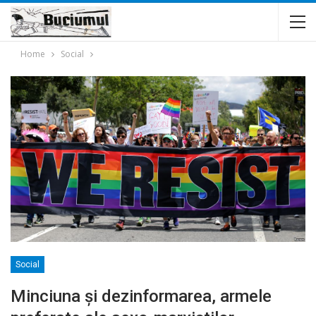
Home
Social
Social
Minciuna și dezinformarea, armele