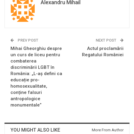
Alexandru Mihail
PREV POST
NEXT POST
Mihai Gheorghiu despre
Actul proclamării
un curs de liceu pentru
Regatului României
combaterea
discriminării LGBT în
România: „L-aș defini ca
educație pro-
homosexualitate,
conține falsuri
antropologice
monumentale”
YOU MIGHT ALSO LIKE
More From Author