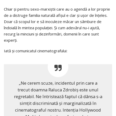
Chiar și pentru sexo-marxiștii care au o agendă a lor proprie
de a distruge familia naturală afișul e clar și ușor de înțeles.
Doar că scopul lor e să inoculeze măcar un sâmbure de
îndoială în mintea populației. Și cum adevărul nu-i ajută,
recurg la minciuni și dezinformări, domenii în care sunt
experți.
Iată și comunicatul cinematografului:
„Ne cerem scuze, incidentul prin care a
trecut doamna Raluca Zdrobiș este unul
regretabil. Ne întristează faptul că dânsa s-a
simțit discriminată și marginalizată în
cinematograful nostru. Intenția Hollywood