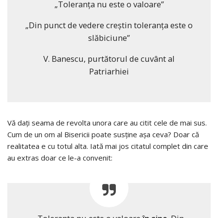
„Toleranța nu este o valoare”
„Din punct de vedere creștin toleranța este o
slăbiciune”
V. Banescu, purtătorul de cuvânt al
Patriarhiei
Vă dați seama de revolta unora care au citit cele de mai sus.
Cum de un om al Bisericii poate susține așa ceva? Doar că
realitatea e cu totul alta. Iată mai jos citatul complet din care
au extras doar ce le-a convenit: