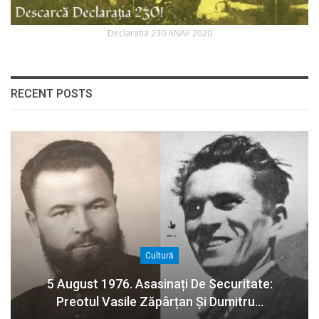
Declaratia 230 ANAF 2020
RECENT POSTS
Cultură
5 August 1976. Asasinați De Securitate:
Preotul Vasile Zăpârțan Și Dumitru…