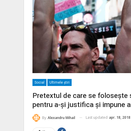
Social
Ultimele ştiri
Pretextul de care se folosește 
pentru a-și justifica și impune
Last updated
apr. 18, 2018
By
Alexandru Mihail