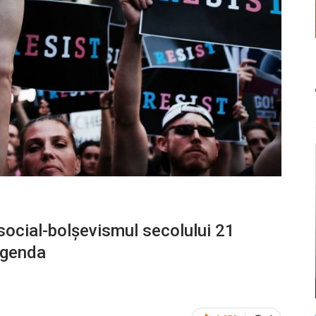
social-bolșevismul secolului 21
 agenda