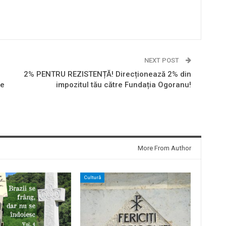
NEXT POST
2% PENTRU REZISTENȚĂ! Direcționează 2% din
le
impozitul tău către Fundația Ogoranu!
More From Author
Cultură