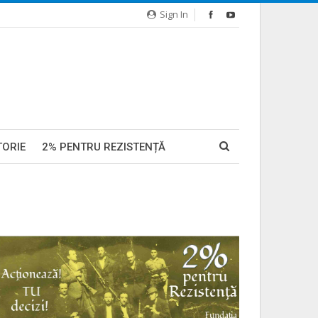
Sign In
TORIE
2% PENTRU REZISTENȚĂ