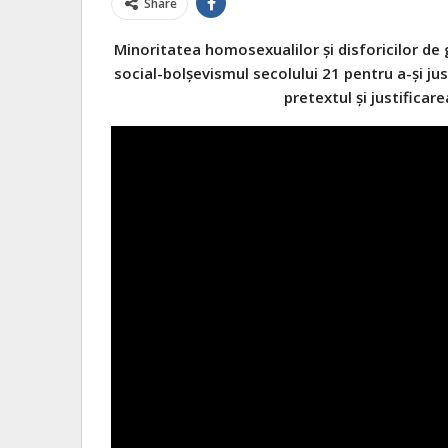
Share
Minoritatea homosexualilor și disforicilor de
social-bolșevismul secolului 21 pentru a-și jus
pretextul și justifica