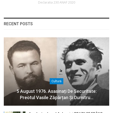
Declaratia 230 ANAF 2020
RECENT POSTS
Cultură
5 August 1976. Asasinați De Securitate:
Preotul Vasile Zăpârțan Și Dumitru…