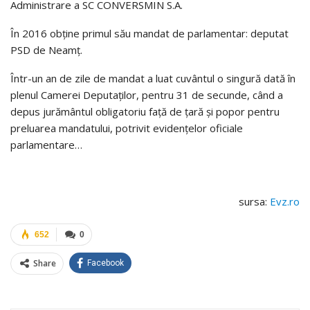
Administrare a SC CONVERSMIN S.A.
În 2016 obține primul său mandat de parlamentar: deputat
PSD de Neamț.
Într-un an de zile de mandat a luat cuvântul o singură dată în
plenul Camerei Deputaților, pentru 31 de secunde, când a
depus jurământul obligatoriu față de țară și popor pentru
preluarea mandatului, potrivit evidențelor oficiale
parlamentare…
sursa:
Evz.ro
652
0
Share
Facebook