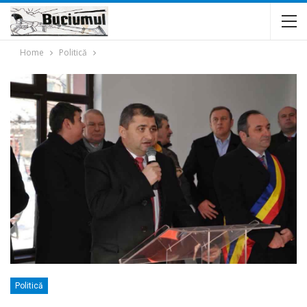
Home
Politică
Politică