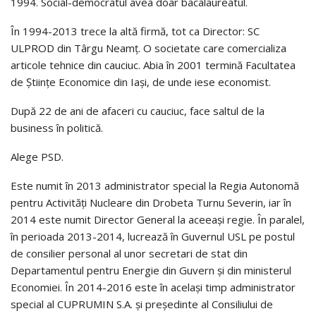
1994. Social-democratul avea doar bacalaureatul.
În 1994-2013 trece la altă firmă, tot ca Director: SC
ULPROD din Târgu Neamț. O societate care comercializa
articole tehnice din cauciuc. Abia în 2001 termină Facultatea
de Științe Economice din Iași, de unde iese economist.
După 22 de ani de afaceri cu cauciuc, face saltul de la
business în politică.
Alege PSD.
Este numit în 2013 administrator special la Regia Autonomă
pentru Activităţi Nucleare din Drobeta Turnu Severin, iar în
2014 este numit Director General la aceeași regie. În paralel,
în perioada 2013-2014, lucrează în Guvernul USL pe postul
de consilier personal al unor secretari de stat din
Departamentul pentru Energie din Guvern și din ministerul
Economiei. În 2014-2016 este în același timp administrator
special al CUPRUMIN S.A. și președinte al Consiliului de