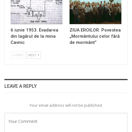
6 iunie 1953. Evadarea
ZIUA EROILOR. Povestea
din lagărul de la mina
„Mormântului celor fără
Cavnic
de mormânt”
PREV
NEXT
LEAVE A REPLY
Your email address will not be published.