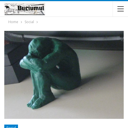
Home
Social