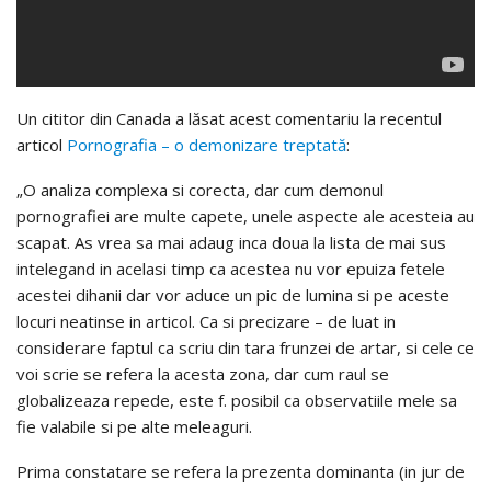
Un cititor din Canada a lăsat acest comentariu la recentul
articol
Pornografia – o demonizare treptată
:
„O analiza complexa si corecta, dar cum demonul
pornografiei are multe capete, unele aspecte ale acesteia au
scapat. As vrea sa mai adaug inca doua la lista de mai sus
intelegand in acelasi timp ca acestea nu vor epuiza fetele
acestei dihanii dar vor aduce un pic de lumina si pe aceste
locuri neatinse in articol. Ca si precizare – de luat in
considerare faptul ca scriu din tara frunzei de artar, si cele ce
voi scrie se refera la acesta zona, dar cum raul se
globalizeaza repede, este f. posibil ca observatiile mele sa
fie valabile si pe alte meleaguri.
Prima constatare se refera la prezenta dominanta (in jur de