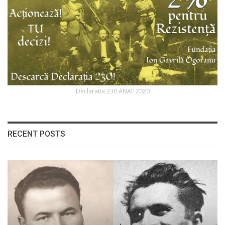
Declaratia 230 ANAF 2020
RECENT POSTS