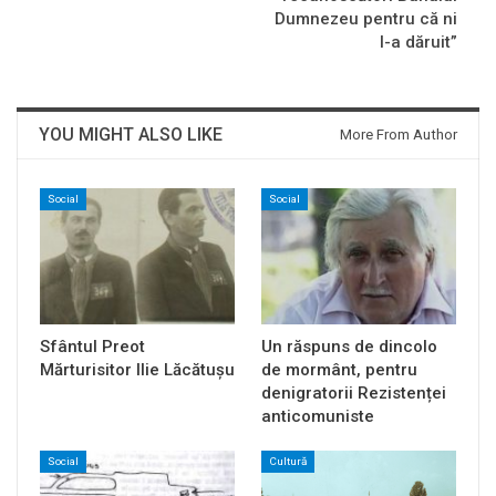
Dumnezeu pentru că ni
l-a dăruit”
YOU MIGHT ALSO LIKE
More From Author
Social
Social
Sfântul Preot
Un răspuns de dincolo
Mărturisitor Ilie Lăcătușu
de mormânt, pentru
denigratorii Rezistenței
anticomuniste
Social
Cultură