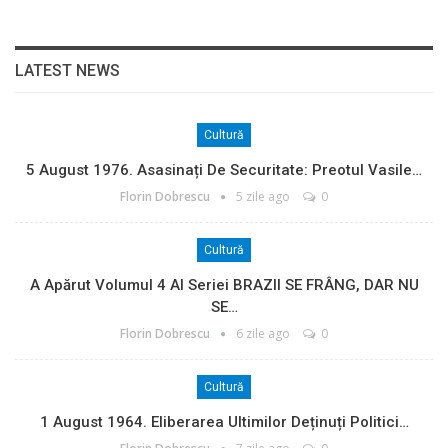
LATEST NEWS
Cultură
5 August 1976. Asasinați De Securitate: Preotul Vasile…
Florin Dobrescu
5 zile ago
0
Cultură
A Apărut Volumul 4 Al Seriei BRAZII SE FRÂNG, DAR NU
SE…
Florin Dobrescu
6 zile ago
0
Cultură
1 August 1964. Eliberarea Ultimilor Deținuți Politici…