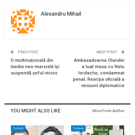
Alexandru Mihail
PREV POST
NEXT POST
O multinațională din
Ambasadoarea Olandei
media neo-marxistă își
a luat masa cu Nelu
suspendă șeful vicios
Iordache, condamnat
penal. Reacţia oficială a
misiunii diplomatice
YOU MIGHT ALSO LIKE
More From Author
Cultură
Cultură