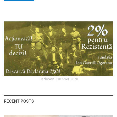
Declaratia 230 ANAF 2020
RECENT POSTS