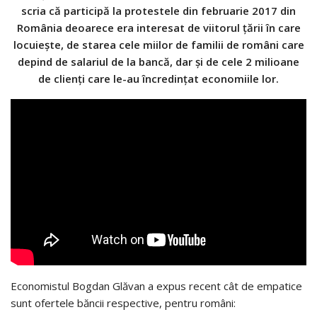
scria că participă la protestele din februarie 2017 din
România deoarece era interesat de viitorul țării în care
locuiește, de starea cele miilor de familii de români care
depind de salariul de la bancă, dar și de cele 2 milioane
de clienți care le-au încredințat economiile lor.
Economistul Bogdan Glăvan a expus recent cât de empatice
sunt ofertele băncii respective, pentru români: