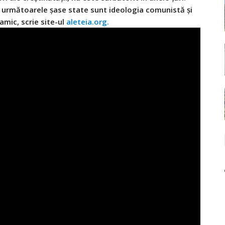
 în următoarele șase state sunt ideologia comunistă și
mic, scrie site-ul
aleteia.org.