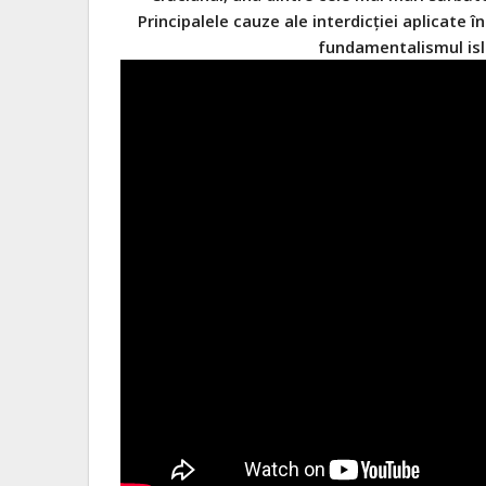
Principalele cauze ale interdicției aplicate
fundamentalismul isla