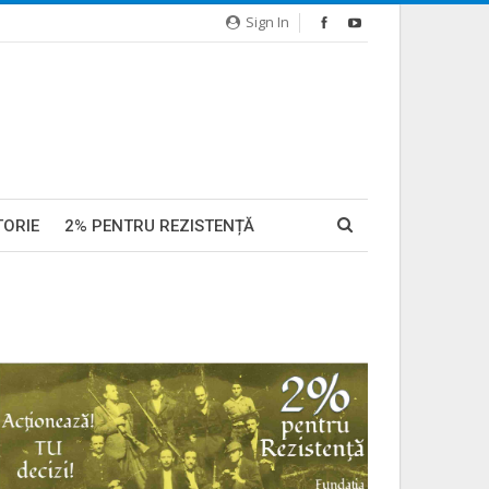
Sign In
TORIE
2% PENTRU REZISTENȚĂ