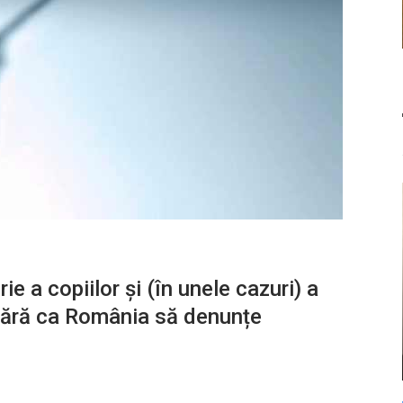
e a copiilor și (în unele cazuri) a
ă fără ca România să denunțe