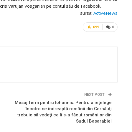
cris Varujan Vosganian pe contul său de Facebook.
sursa:
ActiveNews
699
0
NEXT POST
Mesaj ferm pentru Iohannis: Pentru a înţelege
încotro se îndreaptă românii din Cernăuţi
trebuie să vedeţi ce li s-a făcut românilor din
Sudul Basarabiei