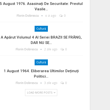
5 August 1976. Asasinați De Securitate: Preotul
Vasile…
Florin Dobrescu
o zi ago
0
Cultură
A Apărut Volumul 4 Al Seriei BRAZII SE FRÂNG,
DAR NU SE…
Florin Dobrescu
2 zile ago
0
Cultură
1 August 1964. Eliberarea Ultimilor Deținuți
Politici…
Florin Dobrescu
3 zile ago
0
LOAD MORE POSTS