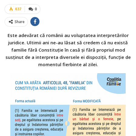
637
0
Share
Este adevărat că românii au voluptatea interpretărilor
juridice. Ultimii ani ne-au lăsat să credem că nu există
familie fără Constituție în casă și fără propriul mod
susținut de a interpreta diversele ei dispoziții, funcție de
momentul fierbinte al zilei.