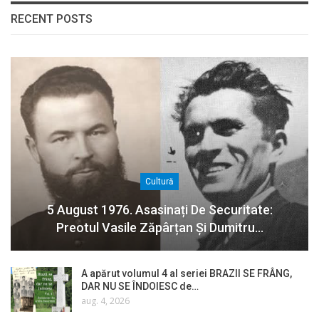
RECENT POSTS
Cultură
5 August 1976. Asasinați De Securitate:
Preotul Vasile Zăpârțan Și Dumitru…
A apărut volumul 4 al seriei BRAZII SE FRÂNG,
DAR NU SE ÎNDOIESC de…
aug. 4, 2026