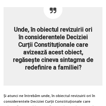
Unde, în obiectul revizuirii ori
în considerentele Deciziei
Curții Constituționale care
avizează acest obiect,
regăsește cineva sintagma de
redefinire a familiei?
Și atunci ne întrebăm unde, în obiectul revizuirii ori în
considerentele Deciziei Curții Constituționale care