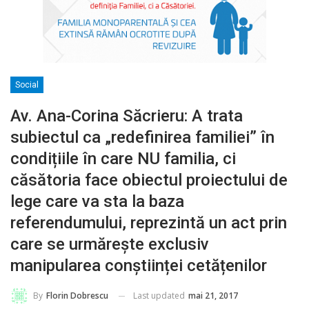
Social
Av. Ana-Corina Săcrieru: A trata
subiectul ca „redefinirea familiei” în
condițiile în care NU familia, ci
căsătoria face obiectul proiectului de
lege care va sta la baza
referendumului, reprezintă un act prin
care se urmărește exclusiv
manipularea conștiinței cetățenilor
Last updated
mai 21, 2017
By
Florin Dobrescu