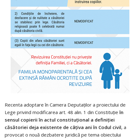
Recenta adoptare în Camera Deputaților a proiectului de
Lege privind modificarea art. 48 alin. 1 din Constituție
în
sensul copierii în actul constituțional a definiției
căsătoriei deja existente de câțiva ani în Codul civil
, a
provocat o nouă dezbatere juridică pe tema obiectului