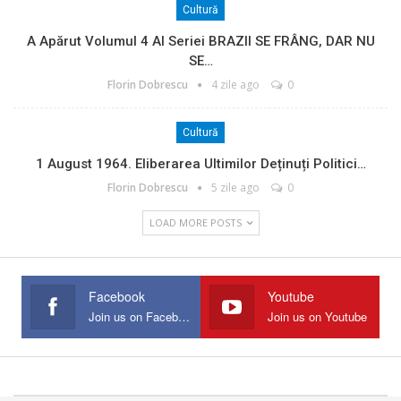
Cultură
A Apărut Volumul 4 Al Seriei BRAZII SE FRÂNG, DAR NU
SE…
Florin Dobrescu
4 zile ago
0
Cultură
1 August 1964. Eliberarea Ultimilor Deținuți Politici…
Florin Dobrescu
5 zile ago
0
LOAD MORE POSTS
Facebook
Youtube
Join us on Facebook
Join us on Youtube