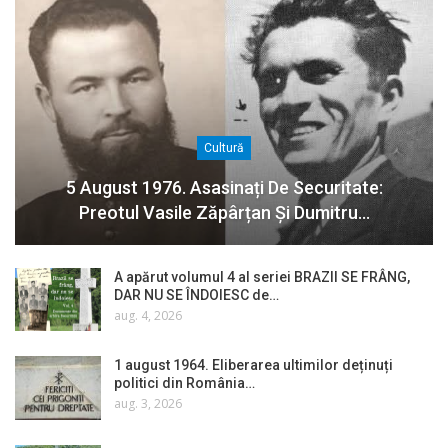
Cultură
5 August 1976. Asasinați De Securitate:
Preotul Vasile Zăpârțan Și Dumitru…
A apărut volumul 4 al seriei BRAZII SE FRÂNG,
DAR NU SE ÎNDOIESC de…
aug. 4, 2026
1 august 1964. Eliberarea ultimilor deținuți
politici din România…
aug. 3, 2026