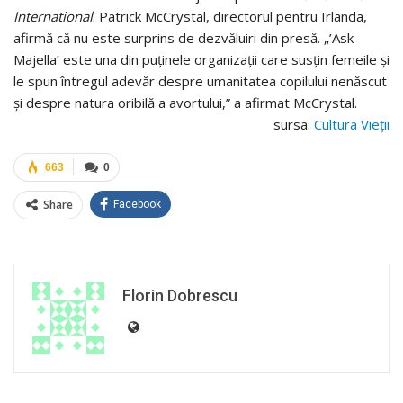
International
. Patrick McCrystal, directorul pentru Irlanda,
afirmă că nu este surprins de dezvăluiri din presă. „’Ask
Majella’ este una din puținele organizații care susțin femeile și
le spun întregul adevăr despre umanitatea copilului nenăscut
și despre natura oribilă a avortului,” a afirmat McCrystal.
sursa:
Cultura Vieții
663
0
Share
Facebook
Florin Dobrescu