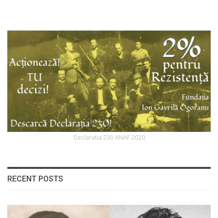
Declaratia 230 ANAF 2020
RECENT POSTS