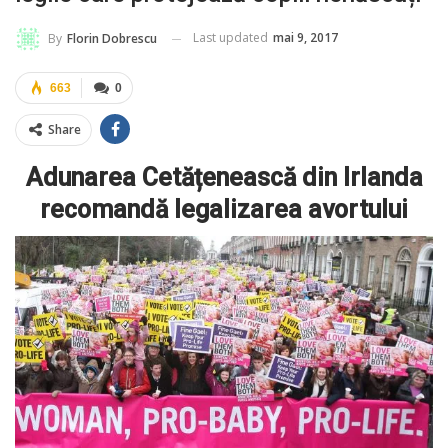
Last updated
mai 9, 2017
By
Florin Dobrescu
663
0
Share
Adunarea Cetățenească din Irlanda
recomandă legalizarea avortului