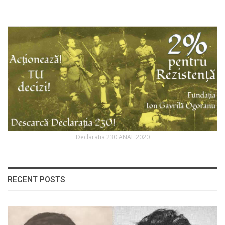
Declaratia 230 ANAF 2020
RECENT POSTS