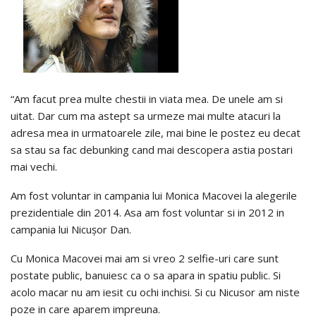
“Am facut prea multe chestii in viata mea. De unele am si
uitat. Dar cum ma astept sa urmeze mai multe atacuri la
adresa mea in urmatoarele zile, mai bine le postez eu decat
sa stau sa fac debunking cand mai descopera astia postari
mai vechi.
Am fost voluntar in campania lui Monica Macovei la alegerile
prezidentiale din 2014. Asa am fost voluntar si in 2012 in
campania lui Nicușor Dan.
Cu Monica Macovei mai am si vreo 2 selfie-uri care sunt
postate public, banuiesc ca o sa apara in spatiu public. Si
acolo macar nu am iesit cu ochi inchisi. Si cu Nicusor am niste
poze in care aparem impreuna.