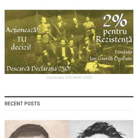
Declaratia 230 ANAF 2020
RECENT POSTS