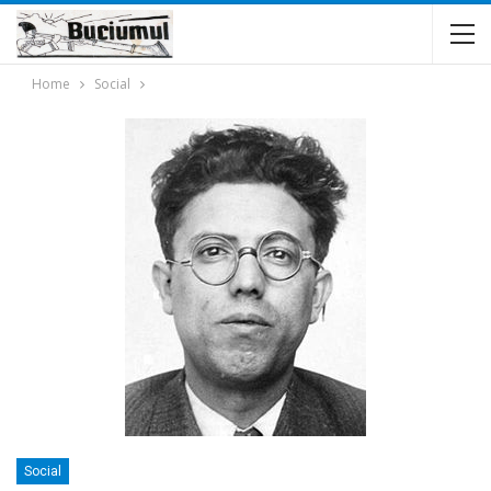
Home
Social
Social