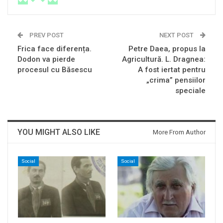
PREV POST
NEXT POST
Frica face diferența.
Petre Daea, propus la
Dodon va pierde
Agricultură. L. Dragnea:
procesul cu Băsescu
A fost iertat pentru
„crima” pensiilor
speciale
YOU MIGHT ALSO LIKE
More From Author
Social
Social