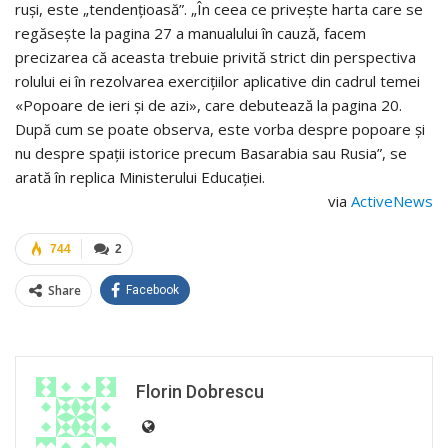
ruși, este „tendențioasă”. „În ceea ce privește harta care se
regăsește la pagina 27 a manualului în cauză, facem
precizarea că aceasta trebuie privită strict din perspectiva
rolului ei în rezolvarea exercițiilor aplicative din cadrul temei
«Popoare de ieri și de azi», care debutează la pagina 20.
După cum se poate observa, este vorba despre popoare și
nu despre spații istorice precum Basarabia sau Rusia”, se
arată în replica Ministerului Educației.
via
ActiveNews
744
2
Share
Facebook
Florin Dobrescu