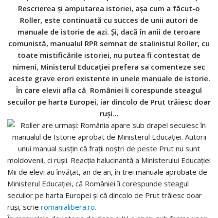
Rescrierea și amputarea istoriei, așa cum a făcut-o
Roller, este continuată cu succes de unii autori de
manuale de istorie de azi. Și, dacă în anii de teroare
comunistă, manualul RPR semnat de stalinistul Roller, cu
toate mistificările istoriei, nu putea fi contestat de
nimeni, Ministerul Educației prefera sa comenteze sec
aceste grave erori existente in unele manuale de istorie.
În care elevii afla că României îi corespunde steagul
secuilor pe harta Europei, iar dincolo de Prut trăiesc doar
ruși…
Mii de elevi au învățat, an de an, în trei manuale aprobate de
Ministerul Educației, că României îi corespunde steagul
secuilor pe harta Europei și că dincolo de Prut trăiesc doar
ruși, scrie
romanialibera.ro.