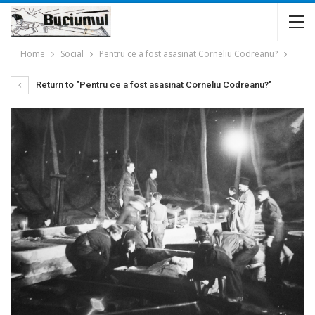
Home
Social
Pentru ce a fost asasinat Corneliu Codreanu?
Return to "Pentru ce a fost asasinat Corneliu Codreanu?"