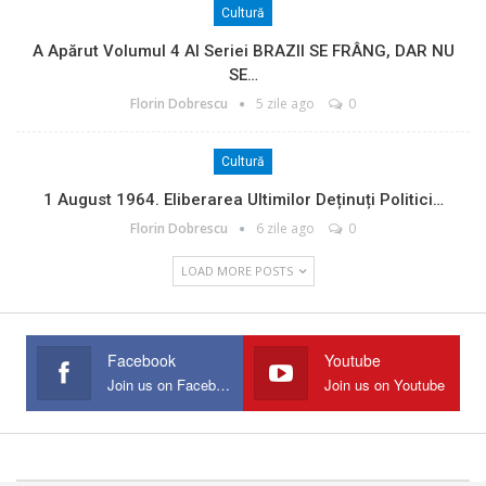
Cultură
A Apărut Volumul 4 Al Seriei BRAZII SE FRÂNG, DAR NU
SE…
Florin Dobrescu
5 zile ago
0
Cultură
1 August 1964. Eliberarea Ultimilor Deținuți Politici…
Florin Dobrescu
6 zile ago
0
LOAD MORE POSTS
Facebook
Youtube
Join us on Facebook
Join us on Youtube