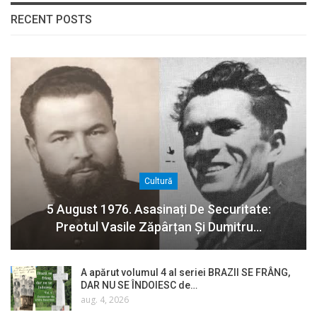
RECENT POSTS
Cultură
5 August 1976. Asasinați De Securitate:
Preotul Vasile Zăpârțan Și Dumitru…
A apărut volumul 4 al seriei BRAZII SE FRÂNG,
DAR NU SE ÎNDOIESC de…
aug. 4, 2026