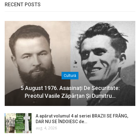
RECENT POSTS
Cultură
5 August 1976. Asasinați De Securitate:
Preotul Vasile Zăpârțan Și Dumitru…
A apărut volumul 4 al seriei BRAZII SE FRÂNG,
DAR NU SE ÎNDOIESC de…
aug. 4, 2026