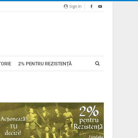
Sign In
TORIE
2% PENTRU REZISTENȚĂ