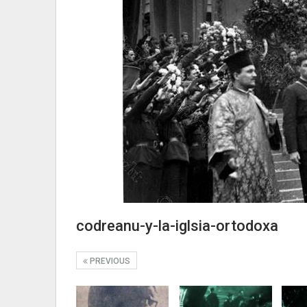
codreanu-y-la-iglsia-ortodoxa
PREVIOUS