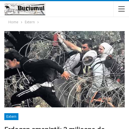
Home
Extern
Extern