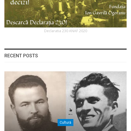
Declaratia 230 ANAF 2020
RECENT POSTS
Cultură