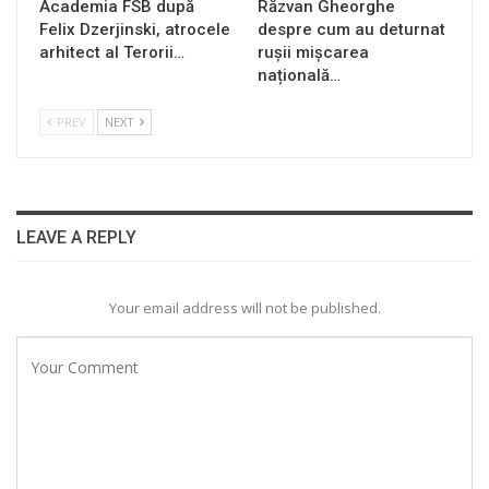
Academia FSB după
Răzvan Gheorghe
Felix Dzerjinski, atrocele
despre cum au deturnat
arhitect al Terorii…
rușii mișcarea
națională…
PREV
NEXT
LEAVE A REPLY
Your email address will not be published.