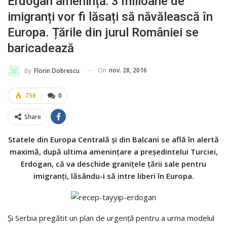
Erdogan amenință: 3 milioane de
imigranți vor fi lăsați să năvălească în
Europa. Țările din jurul României se
baricadează
On
nov. 28, 2016
By
Florin Dobrescu
759
0
Share
Statele din Europa Centrală și din Balcani se află în alertă
maximă, după ultima amenințare a președintelui Turciei,
Erdogan, că va deschide granițele țării sale pentru
imigranți, lăsându-i să intre liberi în Europa.
Și Serbia pregătit un plan de urgență pentru a urma modelul