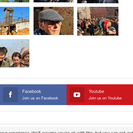
Facebook
Youtube
Join us on Facebook
Join us on Youtube
our experience. We'll assume you're ok with this, but you can opt-out