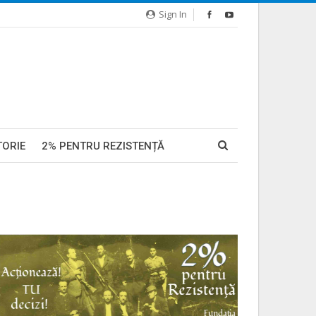
Sign In
TORIE
2% PENTRU REZISTENȚĂ