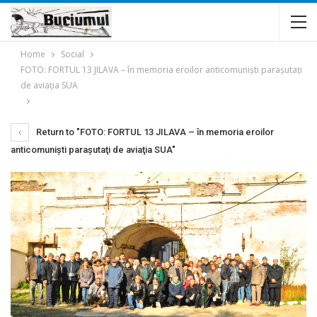
Home
Social
FOTO: FORTUL 13 JILAVA – în memoria eroilor anticomunişti paraşutaţi
de aviaţia SUA
Return to "FOTO: FORTUL 13 JILAVA – în memoria eroilor
anticomunişti paraşutaţi de aviaţia SUA"