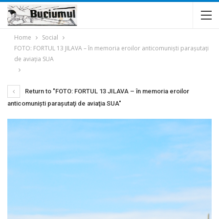
Home
Social
FOTO: FORTUL 13 JILAVA – în memoria eroilor anticomunişti paraşutaţi
de aviaţia SUA
Return to "FOTO: FORTUL 13 JILAVA – în memoria eroilor
anticomunişti paraşutaţi de aviaţia SUA"