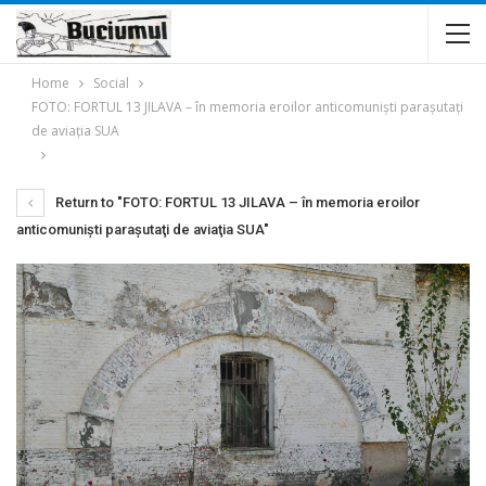
Home
Social
FOTO: FORTUL 13 JILAVA – în memoria eroilor anticomunişti paraşutaţi
de aviaţia SUA
Return to "FOTO: FORTUL 13 JILAVA – în memoria eroilor
anticomunişti paraşutaţi de aviaţia SUA"