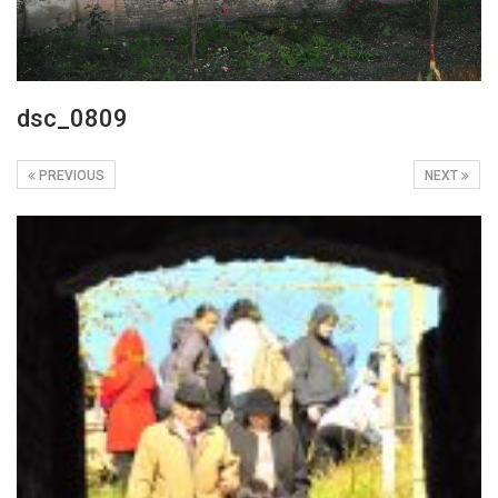
dsc_0809
PREVIOUS
NEXT