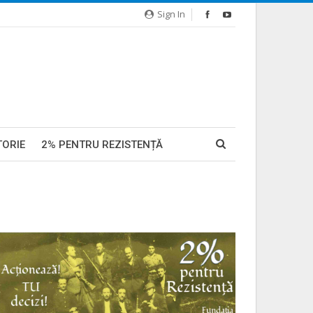
Sign In
TORIE
2% PENTRU REZISTENȚĂ