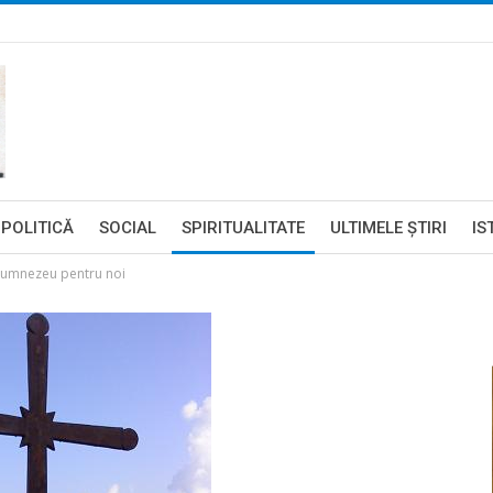
POLITICĂ
SOCIAL
SPIRITUALITATE
ULTIMELE ŞTIRI
IS
i Dumnezeu pentru noi