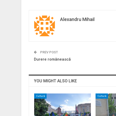
Alexandru Mihail
PREV POST
Durere românească
YOU MIGHT ALSO LIKE
Cultură
Cultură