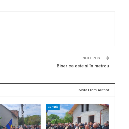
NEXT POST
Biserica este și în metrou
More From Author
Cultură