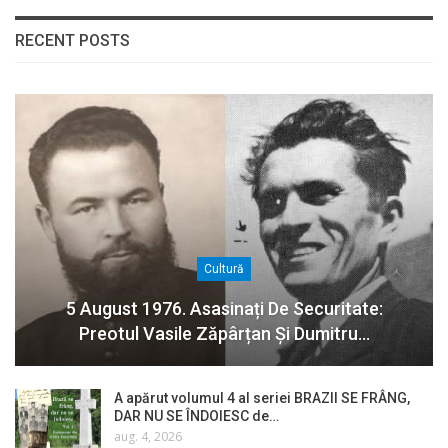
RECENT POSTS
Cultură
5 August 1976. Asasinați De Securitate:
Preotul Vasile Zăpârțan Și Dumitru…
A apărut volumul 4 al seriei BRAZII SE FRÂNG,
DAR NU SE ÎNDOIESC de…
aug. 4, 2026