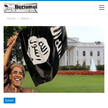
Home
Extern
Extern