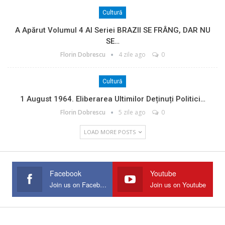
Cultură
A Apărut Volumul 4 Al Seriei BRAZII SE FRÂNG, DAR NU
SE…
Florin Dobrescu
4 zile ago
0
Cultură
1 August 1964. Eliberarea Ultimilor Deținuți Politici…
Florin Dobrescu
5 zile ago
0
LOAD MORE POSTS
Facebook
Youtube
Join us on Facebook
Join us on Youtube