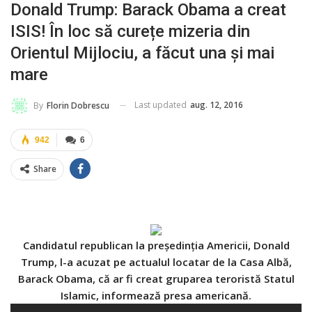
Donald Trump: Barack Obama a creat
ISIS! În loc să curețe mizeria din
Orientul Mijlociu, a făcut una și mai
mare
Last updated
aug. 12, 2016
By
Florin Dobrescu
942
6
Share
Candidatul republican la președinția Americii, Donald
Trump, l-a acuzat pe actualul locatar de la Casa Albă,
Barack Obama, că ar fi creat gruparea teroristă Statul
Islamic, informează presa americană.