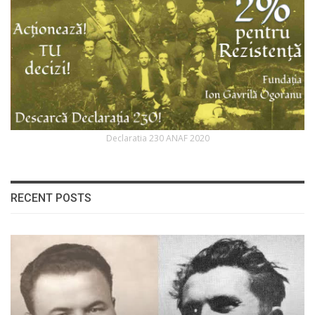
Declaratia 230 ANAF 2020
RECENT POSTS