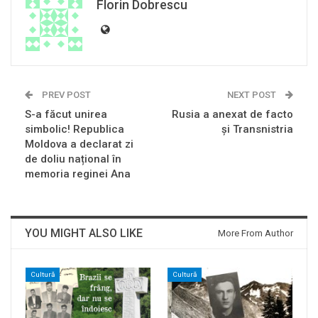
Florin Dobrescu
PREV POST
NEXT POST
S-a făcut unirea
Rusia a anexat de facto
simbolic! Republica
și Transnistria
Moldova a declarat zi
de doliu național în
memoria reginei Ana
YOU MIGHT ALSO LIKE
More From Author
Cultură
Cultură