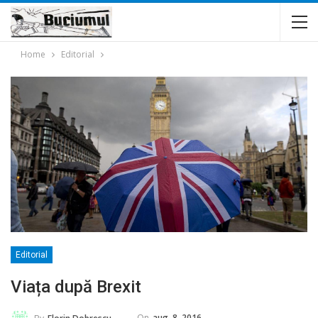
Home
Editorial
Editorial
Viața după Brexit
On
aug. 8, 2016