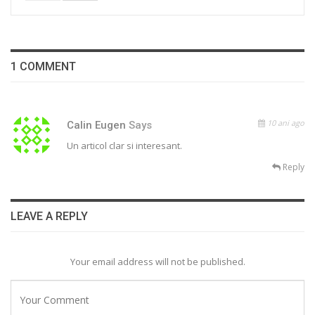
1 COMMENT
10 ani ago
Calin Eugen
Says
Un articol clar si interesant.
Reply
LEAVE A REPLY
Your email address will not be published.