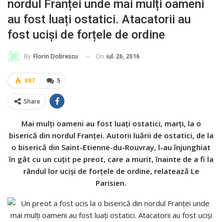
nordul Franței unde mai mulți oameni
au fost luați ostatici. Atacatorii au
fost uciși de forțele de ordine
On
iul. 26, 2016
By
Florin Dobrescu
897
5
Share
Mai mulți oameni au fost luați ostatici, marți, la o
biserică din nordul Franței. Autorii luării de ostatici, de la
o biserică din Saint-Etienne-du-Rouvray, l-au înjunghiat
în gât cu un cuțit pe preot, care a murit, înainte de a fi la
rândul lor uciși de forțele de ordine, relatează Le
Parisien.