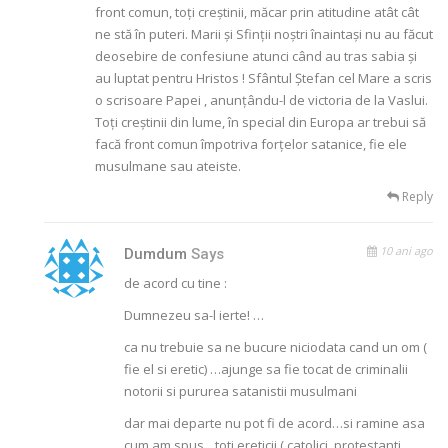
front comun, toți creștinii, măcar prin atitudine atât cât
ne stă în puteri. Marii și Sfinții noștri înaintași nu au făcut
deosebire de confesiune atunci când au tras sabia și
au luptat pentru Hristos ! Sfântul Ștefan cel Mare a scris
o scrisoare Papei , anunțându-l de victoria de la Vaslui.
Toți creștinii din lume, în special din Europa ar trebui să
facă front comun împotriva forțelor satanice, fie ele
musulmane sau ateiste.
Reply
10 ani ago
Dumdum
Says
de acord cu tine :
Dumnezeu sa-l ierte! …
ca nu trebuie sa ne bucure niciodata cand un om (
fie el si eretic) …ajunge sa fie tocat de criminalii
notorii si pururea satanistii musulmani
dar mai departe nu pot fi de acord…si ramine asa
cum am spus…toti ereticii ( catolici, protestanti,