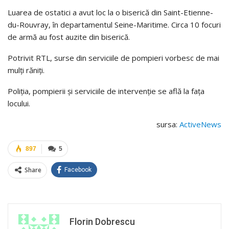
Luarea de ostatici a avut loc la o biserică din Saint-Etienne-
du-Rouvray, în departamentul Seine-Maritime. Circa 10 focuri
de armă au fost auzite din biserică.
Potrivit RTL, surse din serviciile de pompieri vorbesc de mai
mulți răniți.
Poliția, pompierii și serviciile de intervenție se află la fața
locului.
sursa:
ActiveNews
897
5
Share
Facebook
Florin Dobrescu