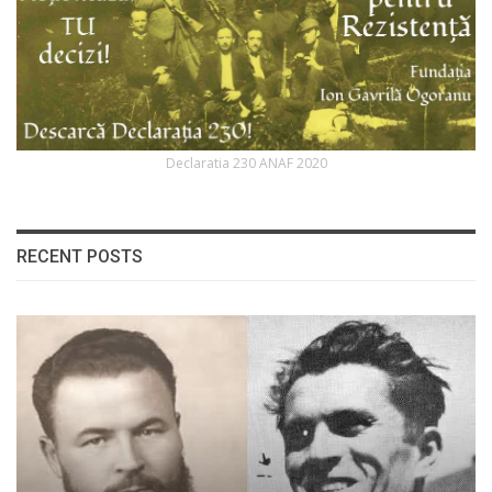
Declaratia 230 ANAF 2020
RECENT POSTS