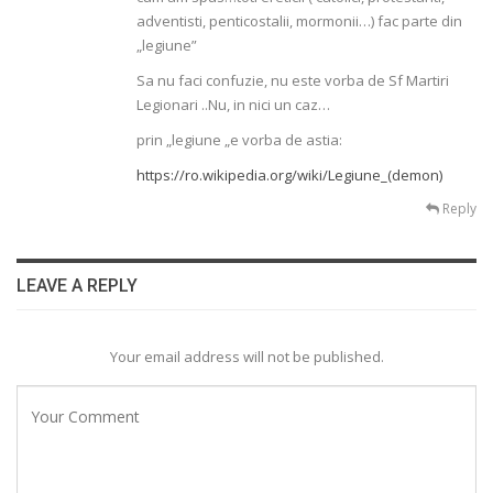
adventisti, penticostalii, mormonii…) fac parte din
„legiune”
Sa nu faci confuzie, nu este vorba de Sf Martiri
Legionari ..Nu, in nici un caz…
prin „legiune „e vorba de astia:
https://ro.wikipedia.org/wiki/Legiune_(demon)
Reply
LEAVE A REPLY
Your email address will not be published.