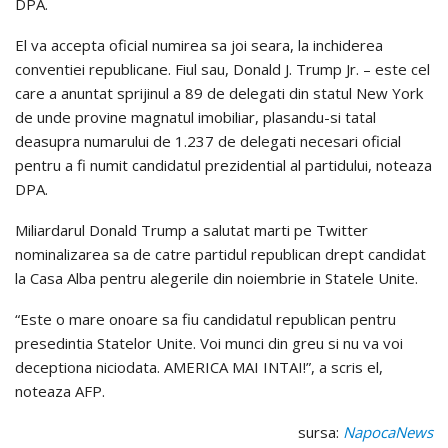
DPA.
El va accepta oficial numirea sa joi seara, la inchiderea
conventiei republicane. Fiul sau, Donald J. Trump Jr. – este cel
care a anuntat sprijinul a 89 de delegati din statul New York
de unde provine magnatul imobiliar, plasandu-si tatal
deasupra numarului de 1.237 de delegati necesari oficial
pentru a fi numit candidatul prezidential al partidului, noteaza
DPA.
Miliardarul Donald Trump a salutat marti pe Twitter
nominalizarea sa de catre partidul republican drept candidat
la Casa Alba pentru alegerile din noiembrie in Statele Unite.
“Este o mare onoare sa fiu candidatul republican pentru
presedintia Statelor Unite. Voi munci din greu si nu va voi
deceptiona niciodata. AMERICA MAI INTAI!”, a scris el,
noteaza AFP.
sursa:
NapocaNews