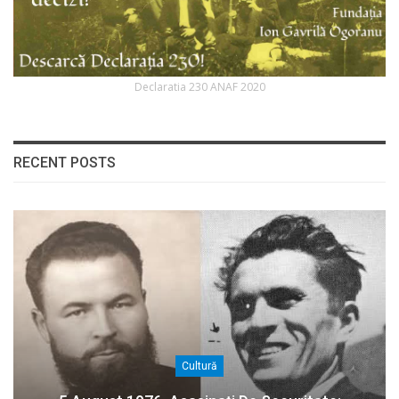
Declaratia 230 ANAF 2020
RECENT POSTS
Cultură