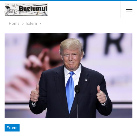
Home
Extern
Extern