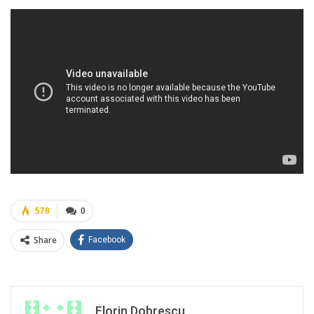
578
0
Share
Facebook
Florin Dobrescu