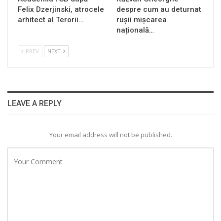
Felix Dzerjinski, atrocele
despre cum au deturnat
arhitect al Terorii…
rușii mișcarea
națională…
PREV
NEXT
LEAVE A REPLY
Your email address will not be published.