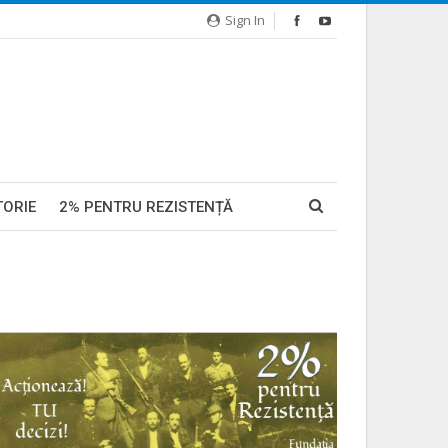
Sign In
TORIE
2% PENTRU REZISTENȚĂ