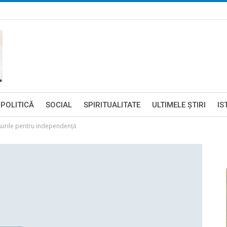
POLITICĂ
SOCIAL
SPIRITUALITATE
ULTIMELE ŞTIRI
IS
ersurile pentru independență