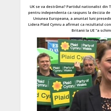
UK se va destrăma? Partidul nationalist din Ta
pentru independenta ca raspuns la decizia de 
Uniunea Europeana, a anuntat luni presedi
Lidera Plaid Cymru a afirmat ca rezultatul con
Britanii la UE ”a schi