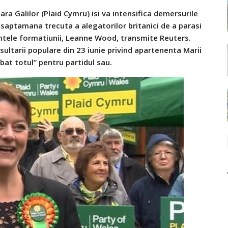
ra Galilor (Plaid Cymru) isi va intensifica demersurile
saptamana trecuta a alegatorilor britanici de a parasi
ntele formatiunii, Leanne Wood, transmite Reuters.
sultarii populare din 23 iunie privind apartenenta Marii
mbat totul” pentru partidul sau.