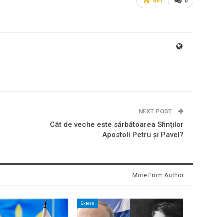
687
0
NEXT POST
Cât de veche este sărbătoarea Sfinţilor
Apostoli Petru şi Pavel?
More From Author
Extern