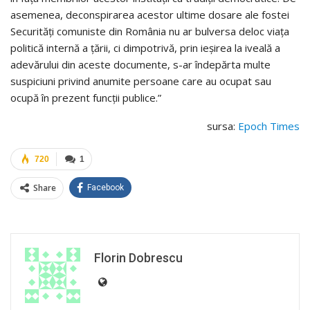
asemenea, deconspirarea acestor ultime dosare ale fostei
Securităţi comuniste din România nu ar bulversa deloc viaţa
politică internă a ţării, ci dimpotrivă, prin ieşirea la iveală a
adevărului din aceste documente, s-ar îndepărta multe
suspiciuni privind anumite persoane care au ocupat sau
ocupă în prezent funcţii publice.”
sursa:
Epoch Times
720
1
Share
Facebook
Florin Dobrescu