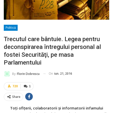
Politică
Trecutul care bântuie. Legea pentru
deconspirarea întregului personal al
fostei Securităţi, pe masa
Parlamentului
On
iun. 21, 2016
By
Florin Dobrescu
720
1
Share
Toţi ofiţerii, colaboratorii şi informatorii infamului