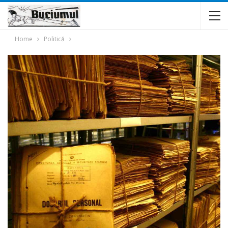
Home
Politică