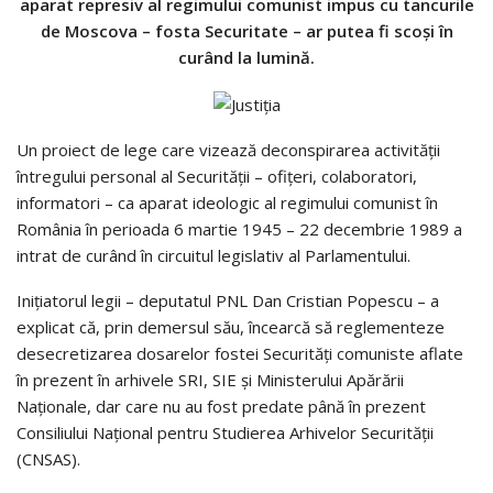
aparat represiv al regimului comunist impus cu tancurile
de Moscova – fosta Securitate – ar putea fi scoşi în
curând la lumină.
Un proiect de lege care vizează deconspirarea activităţii
întregului personal al Securităţii – ofiţeri, colaboratori,
informatori – ca aparat ideologic al regimului comunist în
România în perioada 6 martie 1945 – 22 decembrie 1989 a
intrat de curând în circuitul legislativ al Parlamentului.
Iniţiatorul legii – deputatul PNL Dan Cristian Popescu – a
explicat că, prin demersul său, încearcă să reglementeze
desecretizarea dosarelor fostei Securităţi comuniste aflate
în prezent în arhivele SRI, SIE şi Ministerului Apărării
Naţionale, dar care nu au fost predate până în prezent
Consiliului Naţional pentru Studierea Arhivelor Securităţii
(CNSAS).