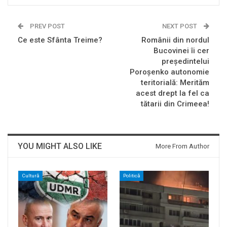
PREV POST
NEXT POST
Ce este Sfânta Treime?
Românii din nordul
Bucovinei îi cer
președintelui
Poroșenko autonomie
teritorială: Merităm
acest drept la fel ca
tătarii din Crimeea!
YOU MIGHT ALSO LIKE
More From Author
Cultură
Politică