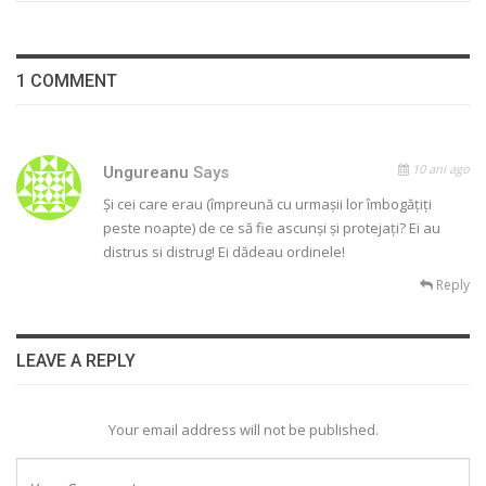
1 COMMENT
10 ani ago
Ungureanu
Says
Și cei care erau (împreună cu urmașii lor îmbogățiți
peste noapte) de ce să fie ascunși și protejați? Ei au
distrus si distrug! Ei dădeau ordinele!
Reply
LEAVE A REPLY
Your email address will not be published.