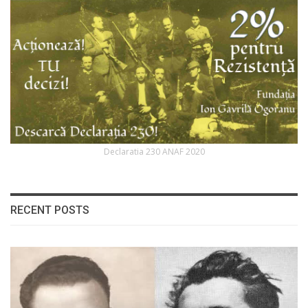
Declaratia 230 ANAF 2020
RECENT POSTS