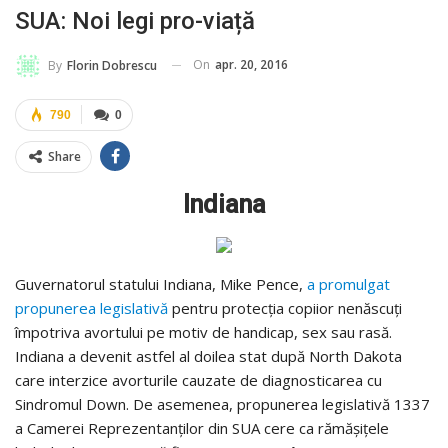
SUA: Noi legi pro-viață
On
apr. 20, 2016
By
Florin Dobrescu
790
0
Share
Indiana
Guvernatorul statului Indiana, Mike Pence,
a promulgat
propunerea legislativă
pentru protecția copiior nenăscuți
împotriva avortului pe motiv de handicap, sex sau rasă.
Indiana a devenit astfel al doilea stat după North Dakota
care interzice avorturile cauzate de diagnosticarea cu
Sindromul Down. De asemenea, propunerea legislativă 1337
a Camerei Reprezentanților din SUA cere ca rămășițele