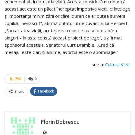
vehement al dreptului la viață. Acesta consideră nu doar că
aceast act este un păcat îndreptat împotriva vieții, ci înțelege
și importanța minimizării oricărei dureri ce ar putea surveni
copilului nenăscut”, afirmă putătorul de cuvânt al lui Herbert.
„Sacralitatea vieții, protejarea celor ce nu se pot apăra
singuri – în asta constă aceast proiect de lege”, a afirmat
sponsorul acesteia, Senatorul Curt Bramble. „Cred că
mesajul este clar, și anume, avortul este o abominație.”
sursa:
Cultura Vieții
790
0
Share
Facebook
Florin Dobrescu