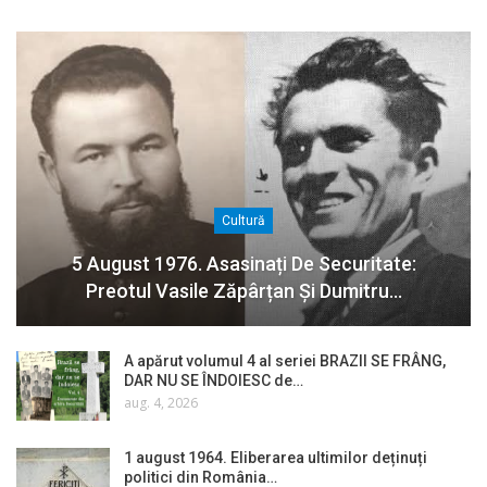
Cultură
5 August 1976. Asasinați De Securitate:
Preotul Vasile Zăpârțan Și Dumitru…
A apărut volumul 4 al seriei BRAZII SE FRÂNG,
DAR NU SE ÎNDOIESC de…
aug. 4, 2026
1 august 1964. Eliberarea ultimilor deținuți
politici din România…