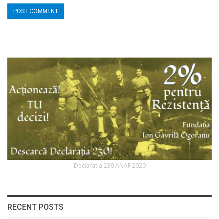
Declaratia 230 ANAF 2020
RECENT POSTS