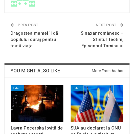
PREV POST
NEXT POST
Dragostea mamei îi dă
Sinaxar românesc –
copilului curaj pentru
Sfîntul Teotim,
toată viața
Episcopul Tomisului
YOU MIGHT ALSO LIKE
More From Author
Extern
Extern
Lavra Pecerska lovită de
SUA au declarat la ONU