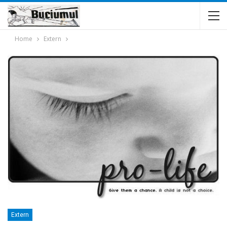
Home
Extern
Extern