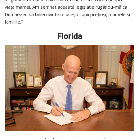
viața mamei. Am semnat această legislație rugându-mă ca
Dumnezeu să binecuvinteze acești copii prețioși, mamele și
familiile.”
Florida