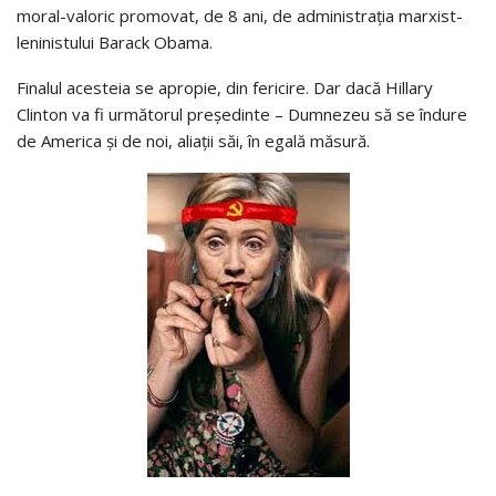
moral-valoric promovat, de 8 ani, de administrația marxist-
leninistului Barack Obama.
Finalul acesteia se apropie, din fericire. Dar dacă Hillary
Clinton va fi următorul președinte – Dumnezeu să se îndure
de America și de noi, aliații săi, în egală măsură.