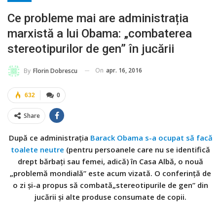
Ce probleme mai are administrația
marxistă a lui Obama: „combaterea
stereotipurilor de gen” în jucării
On
apr. 16, 2016
By
Florin Dobrescu
632
0
Share
După ce administrația
Barack Obama s-a ocupat să facă
toalete neutre
(pentru persoanele care nu se identifică
drept bărbați sau femei, adică) în Casa Albă, o nouă
„problemă mondială” este acum vizată. O conferință de
o zi și-a propus să combată„stereotipurile de gen” din
jucării și alte produse consumate de copii.